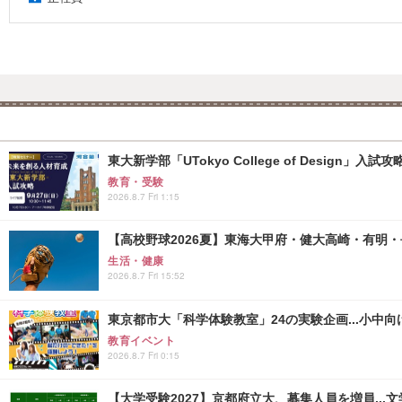
東大新学部「UTokyo College of Design」入試
教育・受験
2026.8.7 Fri 1:15
【高校野球2026夏】東海大甲府・健大高崎・有明・長
生活・健康
2026.8.7 Fri 15:52
東京都市大「科学体験教室」24の実験企画...小中向け
教育イベント
2026.8.7 Fri 0:15
【大学受験2027】京都府立大、募集人員を増員...