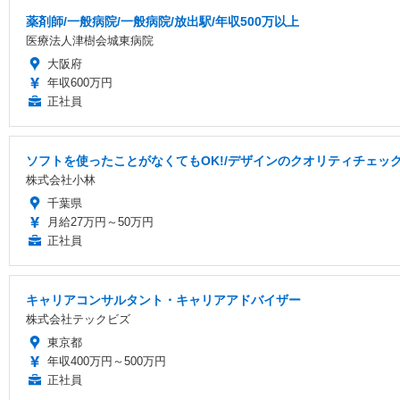
薬剤師/一般病院/一般病院/放出駅/年収500万以上
医療法人津樹会城東病院
大阪府
年収600万円
正社員
ソフトを使ったことがなくてもOK!/デザインのクオリティチェック
株式会社小林
千葉県
月給27万円～50万円
正社員
キャリアコンサルタント・キャリアアドバイザー
株式会社テックビズ
東京都
年収400万円～500万円
正社員