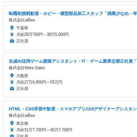
転職初挑戦歓迎・ホビー・模型部品加工スタッフ「残業少なめ・年間
株式会社alBee
千葉県
月給28万700円～38万5,000円
正社員
生成AI活用ゲーム開発アシスタント・IT・ゲーム業界志望正社員「
株式会社Meta Sales
大阪府
月給27万6,900円～55万円
正社員
HTML・CSS学習中歓迎・スマホアプリのUIデザイナーアシス
株式会社alBee
東京都
月給31万7,700円～45万7,700円
正社員