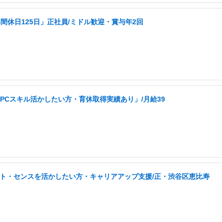
休日125日」正社員/ミドル歓迎・賞与年2回
PCスキル活かしたい方・育休取得実績あり」/月給39
タント・センスを活かしたい方・キャリアアップ支援/正・渋谷区恵比寿