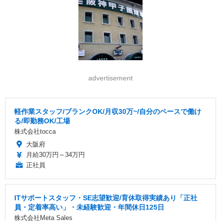
advertisement
軽作業スタッフ/ブランクOK/月収30万~/自分のペースで働け
る/即勤務OK/工場
株式会社tocca
大阪府
月給30万円～34万円
正社員
ITサポートスタッフ・SE志望歓迎/育休取得実績あり「正社
員・定着率高い」・未経験歓迎・年間休日125日
株式会社Meta Sales