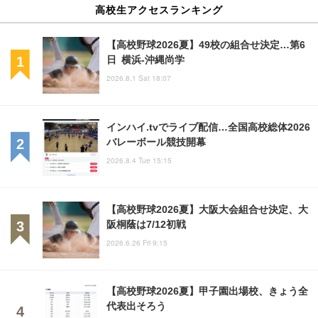
高校生アクセスランキング
【高校野球2026夏】49校の組合せ決定…第6
日 横浜-沖縄尚学
2026.8.1 Sat 18:07
インハイ.tvでライブ配信…全国高校総体2026
バレーボール競技開幕
2026.8.4 Tue 15:15
【高校野球2026夏】大阪大会組合せ決定、大
阪桐蔭は7/12初戦
2026.6.26 Fri 9:15
【高校野球2026夏】甲子園出場校、きょう全
代表出そろう