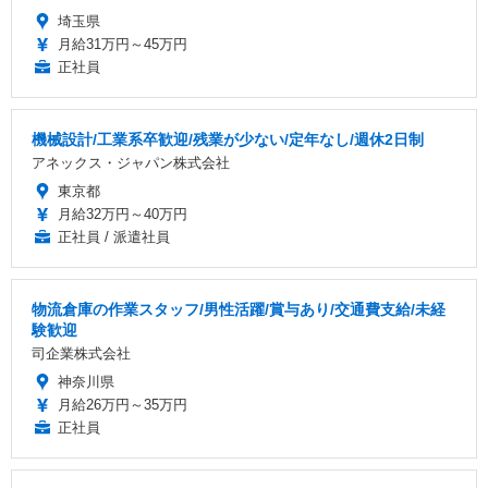
埼玉県
月給31万円～45万円
正社員
機械設計/工業系卒歓迎/残業が少ない/定年なし/週休2日制
アネックス・ジャパン株式会社
東京都
月給32万円～40万円
正社員 / 派遣社員
物流倉庫の作業スタッフ/男性活躍/賞与あり/交通費支給/未経
験歓迎
司企業株式会社
神奈川県
月給26万円～35万円
正社員