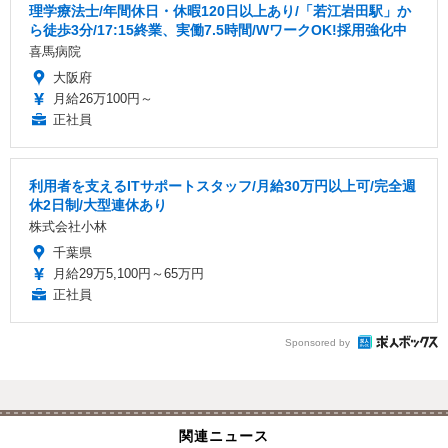
理学療法士/年間休日・休暇120日以上あり/「若江岩田駅」か
ら徒歩3分/17:15終業、実働7.5時間/WワークOK!採用強化中
喜馬病院
大阪府
月給26万100円～
正社員
利用者を支えるITサポートスタッフ/月給30万円以上可/完全週
休2日制/大型連休あり
株式会社小林
千葉県
月給29万5,100円～65万円
正社員
Sponsored by
関連ニュース