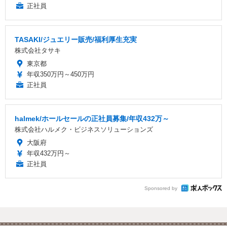
正社員
TASAKI/ジュエリー販売/福利厚生充実
株式会社タサキ
東京都
年収350万円～450万円
正社員
halmek/ホールセールの正社員募集/年収432万～
株式会社ハルメク・ビジネスソリューションズ
大阪府
年収432万円～
正社員
Sponsored by