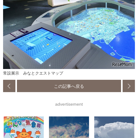
常設展示 みなとクエストマップ
この記事へ戻る
advertisement