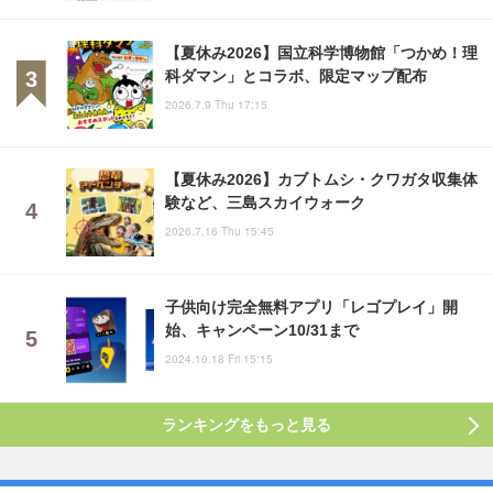
【夏休み2026】国立科学博物館「つかめ！理
科ダマン」とコラボ、限定マップ配布
2026.7.9 Thu 17:15
【夏休み2026】カブトムシ・クワガタ収集体
験など、三島スカイウォーク
2026.7.16 Thu 15:45
子供向け完全無料アプリ「レゴプレイ」開
始、キャンペーン10/31まで
2024.10.18 Fri 15:15
ランキングをもっと見る