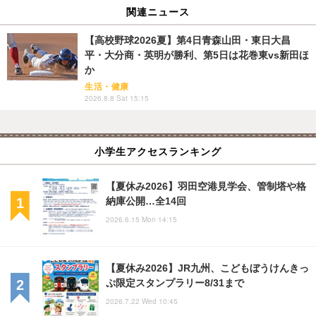
関連ニュース
【高校野球2026夏】第4日青森山田・東日大昌
平・大分商・英明が勝利、第5日は花巻東vs新田ほ
か
生活・健康
2026.8.8 Sat 15:15
小学生アクセスランキング
【夏休み2026】羽田空港見学会、管制塔や格
納庫公開…全14回
2026.6.15 Mon 14:15
【夏休み2026】JR九州、こどもぼうけんきっ
ぷ限定スタンプラリー8/31まで
2026.7.22 Wed 10:45