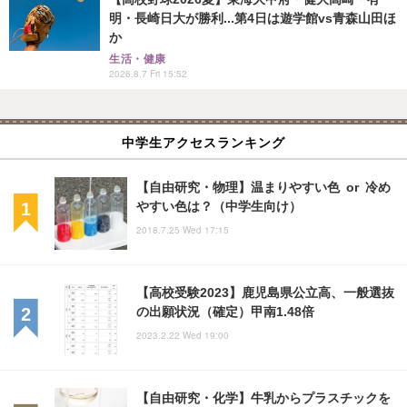
明・長崎日大が勝利...第4日は遊学館vs青森山田ほ
か
生活・健康
2026.8.7 Fri 15:52
中学生アクセスランキング
【自由研究・物理】温まりやすい色 or 冷め
やすい色は？（中学生向け）
2018.7.25 Wed 17:15
【高校受験2023】鹿児島県公立高、一般選抜
の出願状況（確定）甲南1.48倍
2023.2.22 Wed 19:00
【自由研究・化学】牛乳からプラスチックを