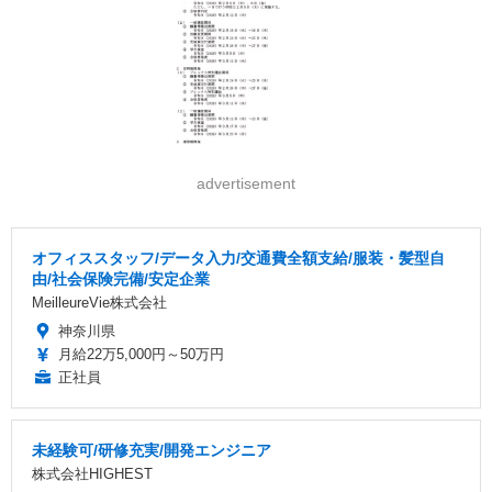
advertisement
オフィススタッフ/データ入力/交通費全額支給/服装・髪型自
由/社会保険完備/安定企業
MeilleureVie株式会社
神奈川県
月給22万5,000円～50万円
正社員
未経験可/研修充実/開発エンジニア
株式会社HIGHEST