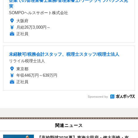
企業での管理栄養士業務/管理栄養士/ワークライフバランス充
実
SOMPOヘルスサポート株式会社
大阪府
月給26万3,000円～
正社員
未経験可/税務会計スタッフ、税理士スタッフ/税理士法人
リライル税理士法人
東京都
年収446万円～639万円
正社員
Sponsored by
関連ニュース
【高校野球2026夏】東海大甲府・健大高崎・有