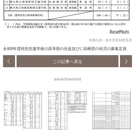
画像出典：栃木県高校教育課
令和8年度特別支援学校の高等部の生徒並びに幼稚部の幼児の募集定員
この記事へ戻る
advertisement