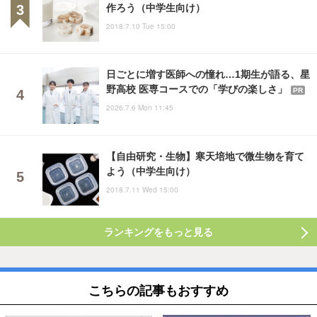
作ろう（中学生向け）
2018.7.10 Tue 15:00
日ごとに増す医師への憧れ…1期生が語る、星
野高校 医専コースでの「学びの楽しさ」
PR
2026.7.6 Mon 11:45
【自由研究・生物】寒天培地で微生物を育て
よう（中学生向け）
2018.7.11 Wed 15:00
ランキングをもっと見る
こちらの記事もおすすめ