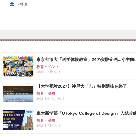
正社員
東京都市大「科学体験教室」24の実験企画...小中向け
教育イベント
2026.8.7 Fri 0:15
【大学受験2027】神戸大「志」特別選抜を終了
教育・受験
2026.8.6 Thu 19:15
東大新学部「UTokyo College of Design」入試
教育・受験
2026.8.7 Fri 1:15