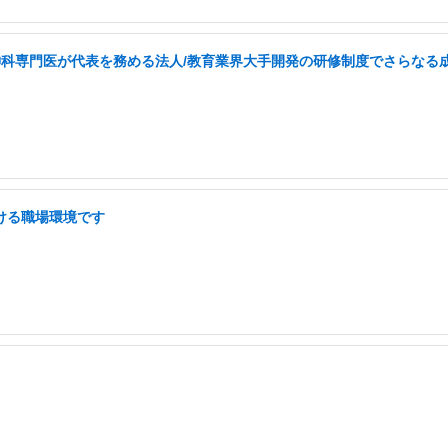
・精神科専門医が代表を務める法人/教育業界大手開発の研修制度でさらなる
働ける職場環境です