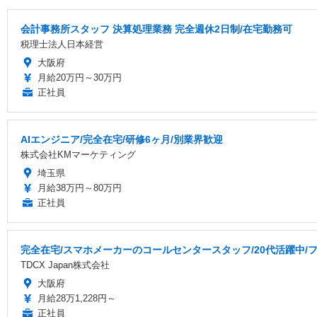
会計事務所スタッフ 決算処理業務 完全週休2日制/在宅勤務可
税理士法人日本経営
大阪府
月給20万円～30万円
正社員
AIエンジニア/完全在宅/研修6ヶ月/別業界歓迎
株式会社KMマーケティング
埼玉県
月給38万円～80万円
正社員
完全在宅/スマホメーカーのコールセンタースタッフ/20代活躍中/フ
TDCX Japan株式会社
大阪府
月給28万1,228円～
正社員