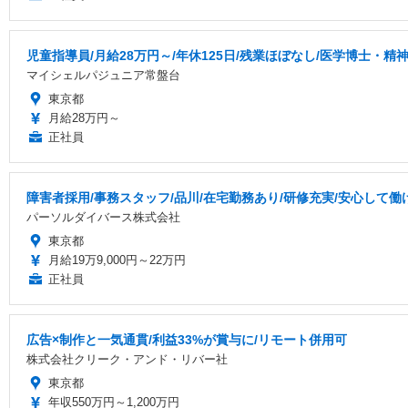
児童指導員/月給28万円～/年休125日/残業ほぼなし/医学博士
マイシェルパジュニア常盤台
東京都
月給28万円～
正社員
障害者採用/事務スタッフ/品川/在宅勤務あり/研修充実/安心して
パーソルダイバース株式会社
東京都
月給19万9,000円～22万円
正社員
広告×制作と一気通貫/利益33%が賞与に/リモート併用可
株式会社クリーク・アンド・リバー社
東京都
年収550万円～1,200万円