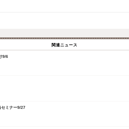
関連ニュース
9/6
攻略セミナー9/27