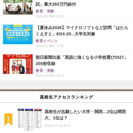
試」最大360万円給付
教育・受験
2026.8.5 Wed 20:15
【夏休み2026】マイクロソフトなど訪問「はたら
くえすと」8/24-29...大学生対象
教育イベント
2026.8.5 Wed 15:45
朝日新聞出版「英語に強くなる小学校選び2027」
209校収録
教育・受験
2026.8.5 Wed 19:15
高校生アクセスランキング
高校生が志願したい大学・関西…2位は関西
大、1位は？
2026.8.6 Thu 9:15