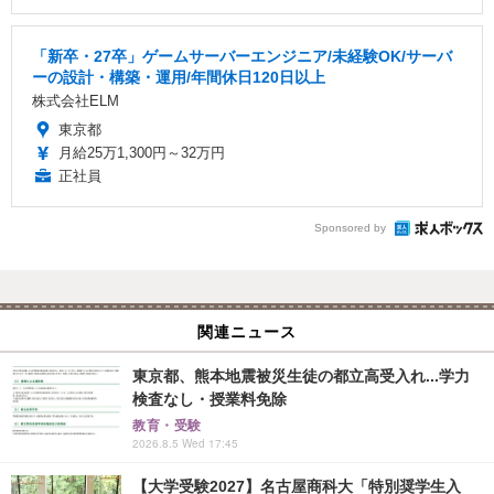
「新卒・27卒」ゲームサーバーエンジニア/未経験OK/サーバ
ーの設計・構築・運用/年間休日120日以上
株式会社ELM
東京都
月給25万1,300円～32万円
正社員
Sponsored by
関連ニュース
東京都、熊本地震被災生徒の都立高受入れ...学力
検査なし・授業料免除
教育・受験
2026.8.5 Wed 17:45
【大学受験2027】名古屋商科大「特別奨学生入