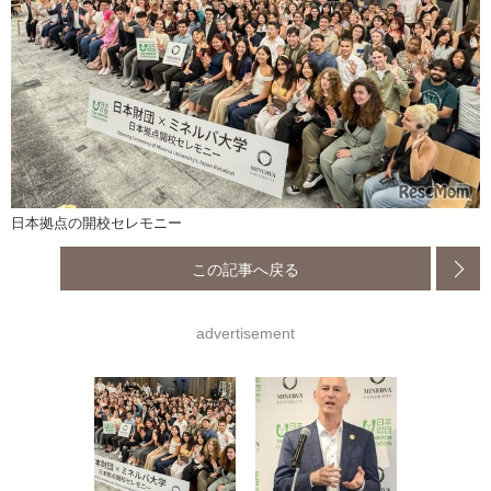
日本拠点の開校セレモニー
この記事へ戻る
advertisement