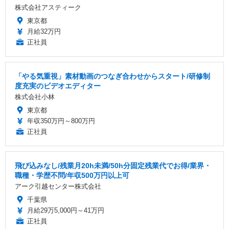
株式会社アスティーク
東京都
月給32万円
正社員
「やる気重視」素材動画のつなぎ合わせからスタート/研修制
度充実のビデオエディター
株式会社小林
東京都
年収350万円～800万円
正社員
飛び込みなし/残業月20h未満/50h分固定残業代でお得/業界・
職種・学歴不問/年収500万円以上可
アーク引越センター株式会社
千葉県
月給29万5,000円～41万円
正社員