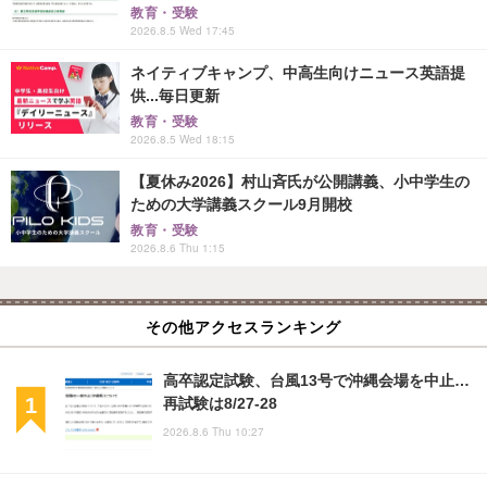
教育・受験
2026.8.5 Wed 17:45
ネイティブキャンプ、中高生向けニュース英語提
供...毎日更新
教育・受験
2026.8.5 Wed 18:15
【夏休み2026】村山斉氏が公開講義、小中学生の
ための大学講義スクール9月開校
教育・受験
2026.8.6 Thu 1:15
その他アクセスランキング
高卒認定試験、台風13号で沖縄会場を中止…
再試験は8/27-28
2026.8.6 Thu 10:27