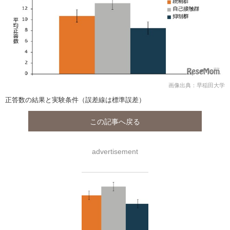
画像出典：早稲田大学
正答数の結果と実験条件（誤差線は標準誤差）
この記事へ戻る
advertisement