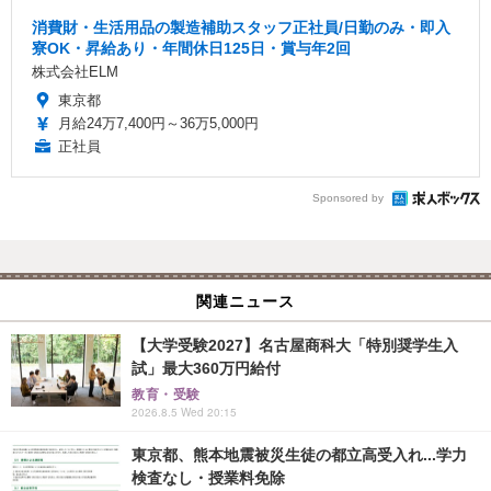
消費財・生活用品の製造補助スタッフ正社員/日勤のみ・即入
寮OK・昇給あり・年間休日125日・賞与年2回
株式会社ELM
東京都
月給24万7,400円～36万5,000円
正社員
Sponsored by
関連ニュース
【大学受験2027】名古屋商科大「特別奨学生入
試」最大360万円給付
教育・受験
2026.8.5 Wed 20:15
東京都、熊本地震被災生徒の都立高受入れ...学力
検査なし・授業料免除