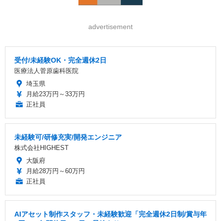
advertisement
受付/未経験OK・完全週休2日
医療法人菅原歯科医院
埼玉県
月給23万円～33万円
正社員
未経験可/研修充実/開発エンジニア
株式会社HIGHEST
大阪府
月給28万円～60万円
正社員
AIアセット制作スタッフ・未経験歓迎「完全週休2日制/賞与年