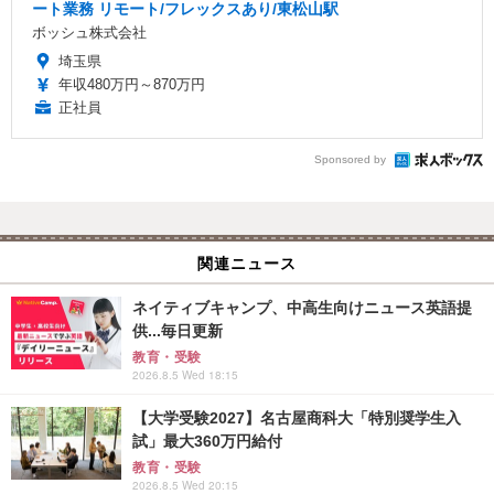
ート業務 リモート/フレックスあり/東松山駅
ボッシュ株式会社
埼玉県
年収480万円～870万円
正社員
Sponsored by
関連ニュース
ネイティブキャンプ、中高生向けニュース英語提
供...毎日更新
教育・受験
2026.8.5 Wed 18:15
【大学受験2027】名古屋商科大「特別奨学生入
試」最大360万円給付
教育・受験
2026.8.5 Wed 20:15