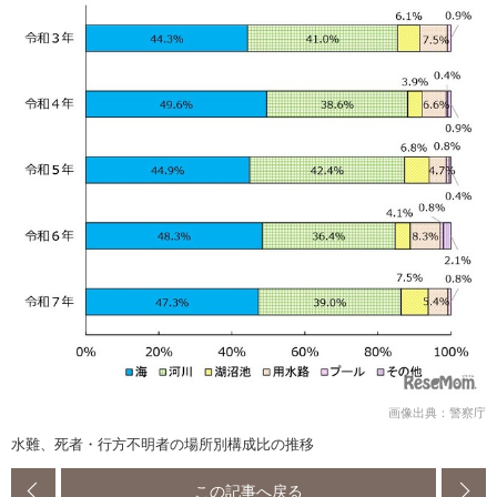
画像出典：警察庁
水難、死者・行方不明者の場所別構成比の推移
この記事へ戻る