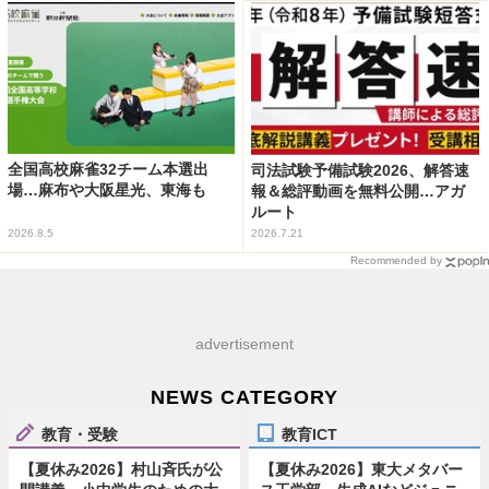
全国高校麻雀32チーム本選出
司法試験予備試験2026、解答速
場…麻布や大阪星光、東海も
報＆総評動画を無料公開…アガ
ルート
2026.8.5
2026.7.21
Recommended by
advertisement
NEWS CATEGORY
教育・受験
教育ICT
【夏休み2026】村山斉氏が公
【夏休み2026】東大メタバー