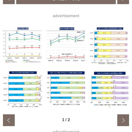
advertisement
‹
1
/
2
advertisement