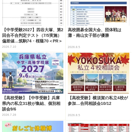
【中学受験2027】四谷大塚、第2
高校囲碁全国大会、団体戦は
回合不合判定テスト（7/5実施）
灘・南山女子部が優勝
偏差値…筑駒74・桜蔭70＜PR＞
2026.7.10
2026.8.5
【高校受験】【中学受験】兵庫
【高校受験】横須賀の私立4校が
県内の私立31校が集結、個別相
参加…合同相談会10/12
談会9/6
2026.7.28
2026.8.5