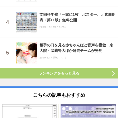
文部科学省「一家に1枚」ポスター、元素周期
表（第11版）無料公開
2019.2.18 Mon 15:15
相手の口を見る赤ちゃんほど音声を模倣…京
大院・武蔵野大ほか研究チームが発見
2019.4.17 Wed 14:15
ランキングをもっと見る
こちらの記事もおすすめ