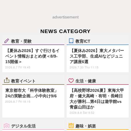
advertisement
NEWS CATEGORY
教育・受験
教育ICT
【夏休み2026】すぐ行けるイ
【夏休み2026】東大メタバー
ベント情報おまとめ便＜8/9-
ス工学部、生成AIなどジュニ
15開催＞
ア講座6選
2026.8.7 Fri 19:45
2026.7.30 Thu 11:15
教育イベント
生活・健康
東京都市大「科学体験教室」
【高校野球2026夏】東海大甲
24の実験企画…小中向け9/6
府・健大高崎・有明・長崎日
大が勝利…第4日は遊学館vs
2026.8.7 Fri 18:15
青森山田ほか
2026.8.8 Sat 9:52
デジタル生活
趣味・娯楽