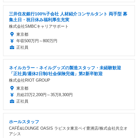
三井住友銀行100%子会社 人材紹介コンサルタント 両手型 募
集土日・祝日休み福利厚生充実
株式会社SMBCキャリアサポート
東京都
年収500万円～800万円
正社員
ネイルカラー・ネイルグッズの製造スタッフ・未経験歓迎
「正社員/週休2日制/社会保険完備」第2新卒歓迎
株式会社RIOT GROUP
東京都
月給23万2,200円～35万8,300円
正社員
ホールスタッフ
CAFÉ&LOUNGE OASIS ラビスタ東京ベイ豊洲店/株式会社共立オ
アシス