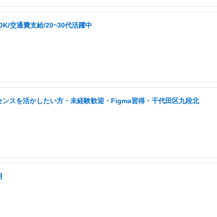
/交通費支給/20~30代活躍中
センスを活かしたい方・未経験歓迎・Figma習得・千代田区九段北
用