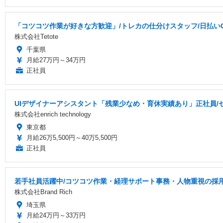
「コツコツ作業が好きな方歓迎」/トレカの仕分けスタッフ/日払いOK
株式会社Tetote
千葉県
月給27万円～34万円
正社員
UIデザイナーアシスタント「残業少なめ・育休実績あり」正社員/
株式会社enrich technology
東京都
月給26万5,500円～40万5,500円
正社員
若手社員活躍中/コツコツ作業・経理サポート事務・人物重視の採
株式会社Brand Rich
埼玉県
月給24万円～33万円