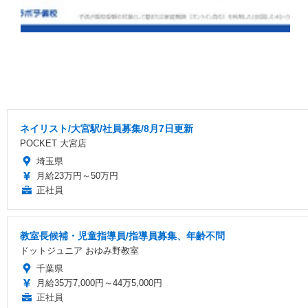
ネイリスト/大宮駅/社員募集/8月7日更新
POCKET 大宮店
埼玉県
月給23万円～50万円
正社員
教室長候補・児童指導員/指導員募集、年齢不問
ドットジュニア おゆみ野教室
千葉県
月給35万7,000円～44万5,000円
正社員