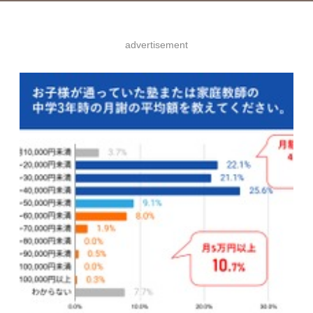
advertisement