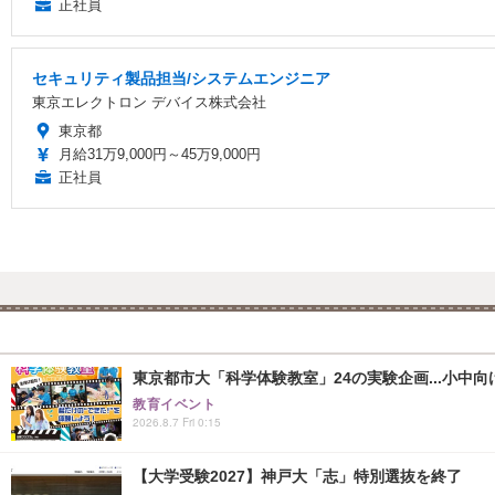
正社員
セキュリティ製品担当/システムエンジニア
東京エレクトロン デバイス株式会社
東京都
月給31万9,000円～45万9,000円
正社員
東京都市大「科学体験教室」24の実験企画...小中向け
教育イベント
2026.8.7 Fri 0:15
【大学受験2027】神戸大「志」特別選抜を終了