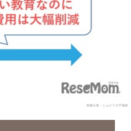
画像出典：じゅけラボ予備校