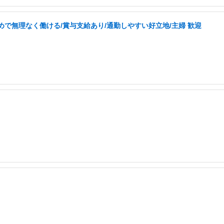
で無理なく働ける/賞与支給あり/通勤しやすい好立地/主婦 歓迎