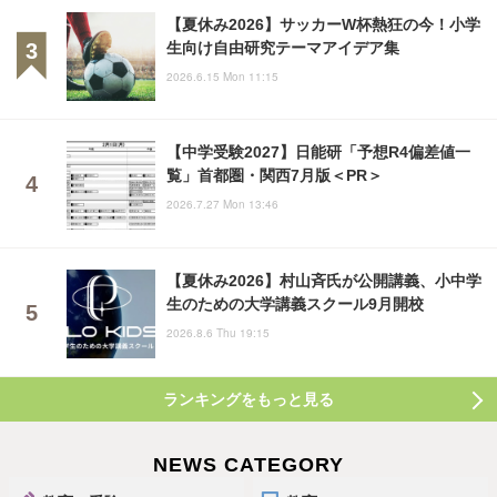
【夏休み2026】サッカーW杯熱狂の今！小学
生向け自由研究テーマアイデア集
2026.6.15 Mon 11:15
【中学受験2027】日能研「予想R4偏差値一
覧」首都圏・関西7月版＜PR＞
2026.7.27 Mon 13:46
【夏休み2026】村山斉氏が公開講義、小中学
生のための大学講義スクール9月開校
2026.8.6 Thu 19:15
ランキングをもっと見る
NEWS CATEGORY