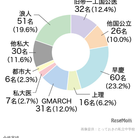
画像提供：とっておきの私立中学校
合格実績