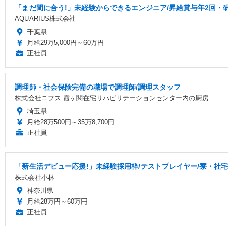
「まだ間に合う!」未経験からできるエンジニア/昇給賞与年2回・
AQUARIUS株式会社
千葉県
月給29万5,000円～60万円
正社員
調理師・社会保険完備の職場で調理師/調理スタッフ
株式会社ニフス 霞ヶ関在宅リハビリテーションセンター内の厨房
埼玉県
月給28万500円～35万8,700円
正社員
「新生活デビュー応援!」未経験採用枠/テストプレイヤー/寮・社
株式会社小林
神奈川県
月給28万円～60万円
正社員