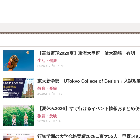
【高校野球2026夏】東海大甲府・健大高崎・有明・長
生活・健康
2026.8.7 Fri 15:52
東大新学部「UTokyo College of Design」入試
教育・受験
2026.8.7 Fri 1:15
【夏休み2026】すぐ行けるイベント情報おまとめ便<8
教育・受験
2026.8.7 Fri 1:45
行知学園の大学合格実績2026...東大55人、早慶149