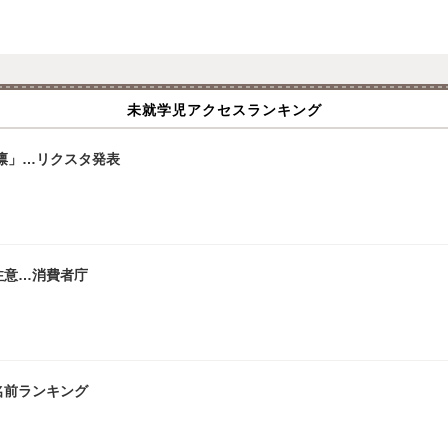
未就学児アクセスランキング
「凛」…リクスタ発表
注意…消費者庁
名前ランキング