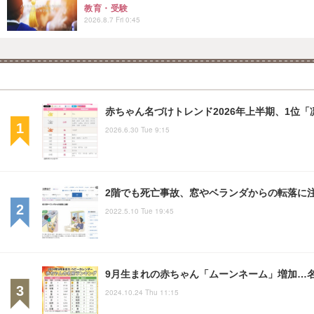
教育・受験
2026.8.7 Fri 0:45
赤ちゃん名づけトレンド2026年上半期、1位
2026.6.30 Tue 9:15
2階でも死亡事故、窓やベランダからの転落に
2022.5.10 Tue 19:45
9月生まれの赤ちゃん「ムーンネーム」増加…
2024.10.24 Thu 11:15