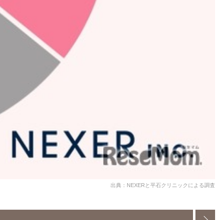
出典：NEXERと平石クリニックによる調査