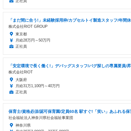
正社員
「まだ間に合う!」未経験採用枠/カプセルトイ製造スタッフ/年間休
株式会社RIOT GROUP
東京都
月給28万円～50万円
正社員
「安定環境で長く働く!」デバッグスタッフ/バグ探しの専属要員/昇
株式会社RIOT
大阪府
月給31万1,100円～40万円
正社員
保育士/資格必須/認可保育園/定員60名 駅すぐ!「笑い」あふれる保
社会福祉法人神奈川県社会福祉事業団
神奈川県