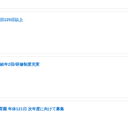
日125日以上
給年2回/研修制度充実
育園 年休121日 次年度に向けて募集