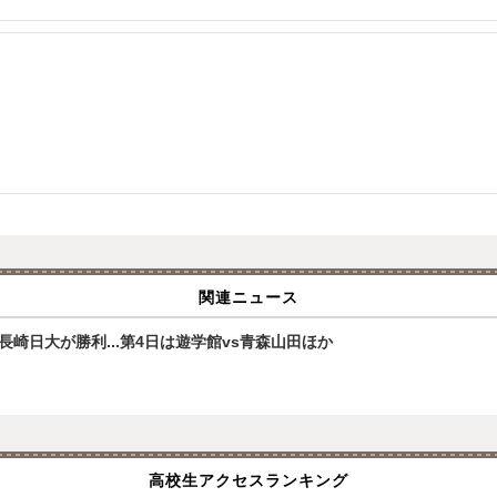
関連ニュース
崎日大が勝利...第4日は遊学館vs青森山田ほか
高校生アクセスランキング