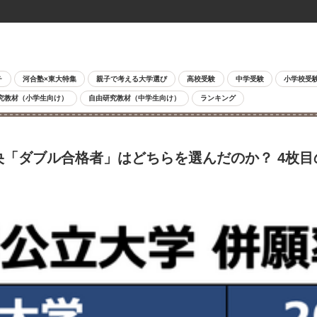
チ
河合塾×東大特集
親子で考える大学選び
高校受験
中学受験
小学校受
究教材（小学生向け）
自由研究教材（中学生向け）
ランキング
央「ダブル合格者」はどちらを選んだのか？ 4枚