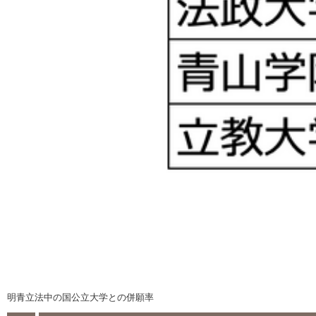
明青立法中の国公立大学との併願率