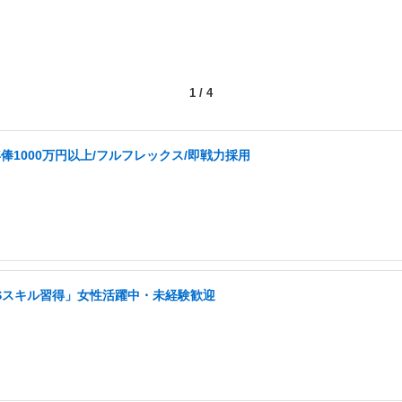
1
/
4
1000万円以上/フルフレックス/即戦力採用
NSスキル習得」女性活躍中・未経験歓迎