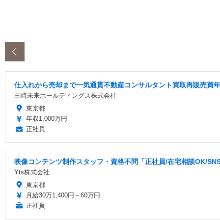
‹
仕入れから売却まで一気通貫不動産コンサルタント買取再販売買年俸
三崎未来ホールディングス株式会社
東京都
年収1,000万円
正社員
映像コンテンツ制作スタッフ・資格不問「正社員/在宅相談OK/S
Yts株式会社
東京都
月給30万1,400円～60万円
正社員