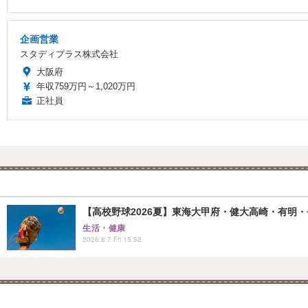
企画営業
スタディプラス株式会社
大阪府
年収759万円～1,020万円
正社員
【高校野球2026夏】東海大甲府・健大高崎・有明・長
生活・健康
2026.8.7 Fri 15:52