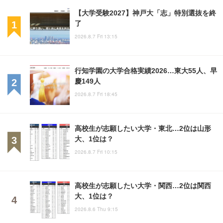
【大学受験2027】神戸大「志」特別選抜を終
了
2026.8.7 Fri 13:15
行知学園の大学合格実績2026…東大55人、早
慶149人
2026.8.7 Fri 18:45
高校生が志願したい大学・東北…2位は山形
大、1位は？
2026.8.7 Fri 10:15
高校生が志願したい大学・関西…2位は関西
大、1位は？
2026.8.6 Thu 9:15