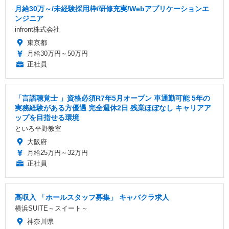
月給30万～/未経験採用枠/研修充実/Webアプリケーションエ
ンジニア
infront株式会社
東京都
月給30万円～50万円
正社員
「言語聴覚士 」資格必須R7年5月オープン 車通勤可能 5年の
実務経験がある方優遇 完全週休2日 残業ほぼなし キャリアア
ップを目指せる環境
といろ平野教室
大阪府
月給25万円～32万円
正社員
高収入 「ホールスタッフ募集」 キャバクラ求人
横浜SUITE～スイート～
神奈川県