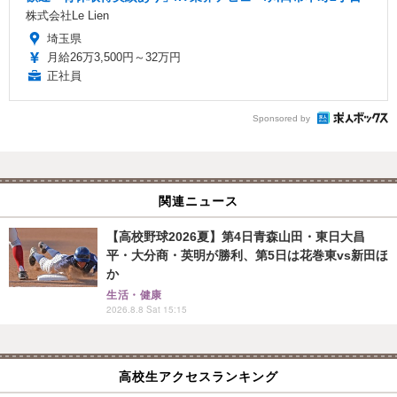
株式会社Le Lien
埼玉県
月給26万3,500円～32万円
正社員
Sponsored by
関連ニュース
【高校野球2026夏】第4日青森山田・東日大昌
平・大分商・英明が勝利、第5日は花巻東vs新田ほ
か
生活・健康
2026.8.8 Sat 15:15
高校生アクセスランキング