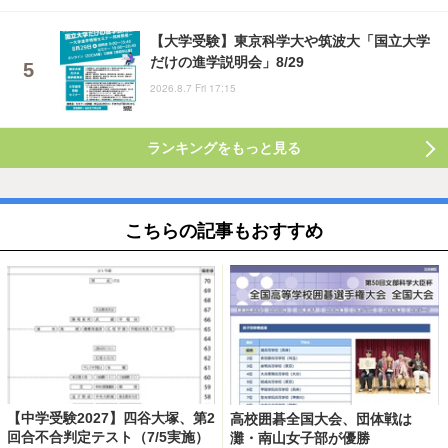
【大学受験】東京科学大や筑波大「国立大学
だけの進学説明会」8/29
2026.8.7 Fri 17:15
ランキングをもっと見る
こちらの記事もおすすめ
【中学受験2027】四谷大塚、第2
高校囲碁全国大会、団体戦は
回合不合判定テスト（7/5実施）
灘・南山女子部が優勝