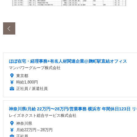
‹
ほぼ在宅・経理事務+有名人材関連企業@麹町駅直結オフィス
マンパワーグループ株式会社
東京都
時給1,800円
正社員 / 派遣社員
神奈川県/月給 22万円〜28万円/営業事務 横浜市 年間休日123日
レイズネクスト総合サービス株式会社
神奈川県
月給22万円～28万円
正社員