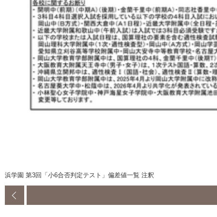
浜学園 第3回「小6合否判定テスト」偏差値一覧 注釈