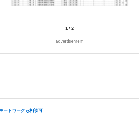
1
/
2
advertisement
 リモートワークも相談可