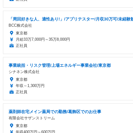
「周回好きな人、適性あり!」/アプリテスター/月収30万可/未経験歓
BCC株式会社
東京都
月給33万7,000円～35万8,000円
正社員
事業統括・リスク管理/上場エネルギー事業会社/東京都
シナネン株式会社
東京都
年収～1,300万円
正社員
薬剤師在宅メイン薬局での勤務/葛飾区でのお仕事
有限会社サザンストリーム
東京都
年収400万円～600万円