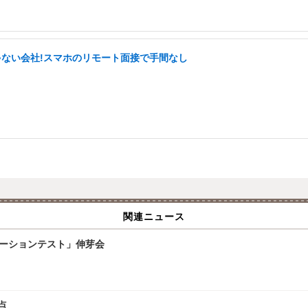
ゃない会社!スマホのリモート面接で手間なし
関連ニュース
レーションテスト」伸芽会
点