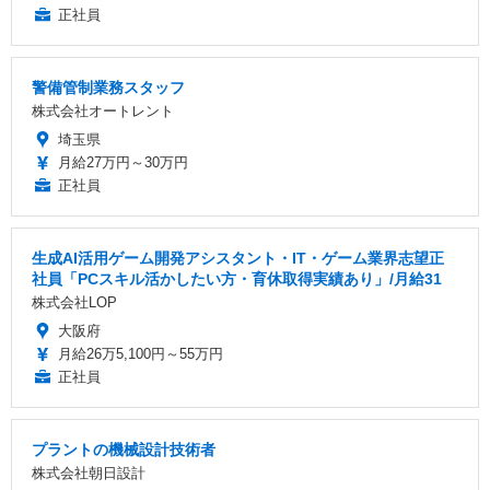
正社員
警備管制業務スタッフ
株式会社オートレント
埼玉県
月給27万円～30万円
正社員
生成AI活用ゲーム開発アシスタント・IT・ゲーム業界志望正
社員「PCスキル活かしたい方・育休取得実績あり」/月給31
株式会社LOP
大阪府
月給26万5,100円～55万円
正社員
プラントの機械設計技術者
株式会社朝日設計