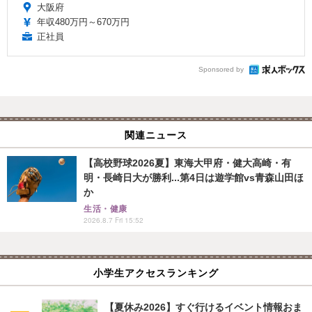
大阪府
年収480万円～670万円
正社員
Sponsored by
関連ニュース
【高校野球2026夏】東海大甲府・健大高崎・有
明・長崎日大が勝利...第4日は遊学館vs青森山田ほ
か
生活・健康
2026.8.7 Fri 15:52
小学生アクセスランキング
【夏休み2026】すぐ行けるイベント情報おま