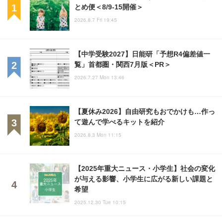
とめ便＜8/9-15開催＞
2026.8.7 Fri 19:45
【中学受験2027】日能研「予想R4偏差値一
覧」首都圏・関西7月版＜PR＞
2026.7.27 Mon 13:46
【夏休み2026】自由研究もおでかけも…作っ
て遊んで学べるキットを紹介
2026.8.3 Mon 11:15
【2025年重大ニュース・小学生】社会の変化
が与える影響、小学生に広がる新しい課題と
希望
2025.12.30 Tue 10:15