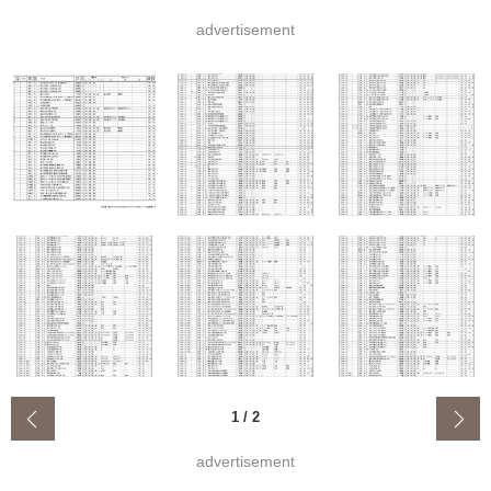
advertisement
‹
1
/
2
advertisement