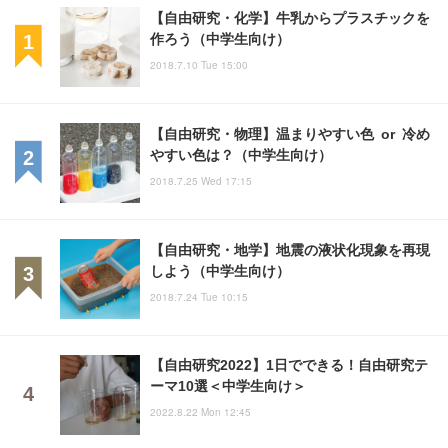
【自由研究・化学】牛乳からプラスチックを
作ろう（中学生向け）
2018.7.10 Tue 15:00
【自由研究・物理】温まりやすい色 or 冷め
やすい色は？（中学生向け）
2018.7.25 Wed 17:15
【自由研究・地学】地震の液状化現象を再現
しよう（中学生向け）
2018.7.24 Tue 10:15
【自由研究2022】1日でできる！自由研究テ
ーマ10選＜中学生向け＞
2022.8.22 Mon 12:45