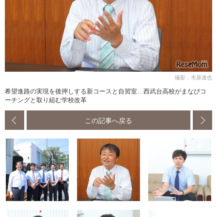
撮影：市原達也
希望進路の実現を後押しする新コースと自習室…西武台高校がまなびコ
ーチングと取り組む学校改革
この記事へ戻る