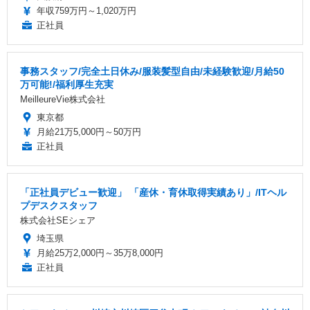
年収759万円～1,020万円
正社員
事務スタッフ/完全土日休み/服装髪型自由/未経験歓迎/月給50
万可能!/福利厚生充実
MeilleureVie株式会社
東京都
月給21万5,000円～50万円
正社員
「正社員デビュー歓迎」 「産休・育休取得実績あり」/ITヘル
プデスクスタッフ
株式会社SEシェア
埼玉県
月給25万2,000円～35万8,000円
正社員