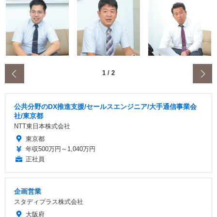
‹
1
/
2
公共分野のDX推進支援/セールスエンジニア/大手通信事業会
社/東京都
NTT東日本株式会社
東京都
年収500万円～1,040万円
正社員
企画営業
スタディプラス株式会社
大阪府