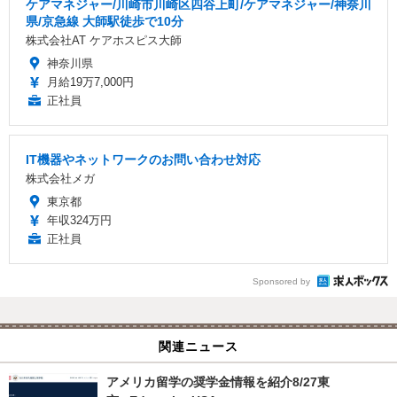
ケアマネジャー/川崎市川崎区四谷上町/ケアマネジャー/神奈川
県/京急線 大師駅徒歩で10分
株式会社AT ケアホスピス大師
神奈川県
月給19万7,000円
正社員
IT機器やネットワークのお問い合わせ対応
株式会社メガ
東京都
年収324万円
正社員
Sponsored by
関連ニュース
アメリカ留学の奨学金情報を紹介8/27東