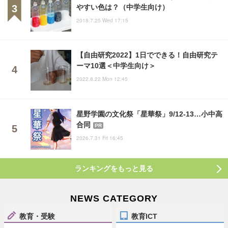
やすい色は？（中学生向け）
2018.7.25 Wed 17:15
【自由研究2022】1日でできる！自由研究テ
ーマ10選＜中学生向け＞
2022.8.22 Mon 12:45
星野学園の文化祭「星華祭」9/12-13…小中高
合同
PR
2026.7.31 Fri 16:45
ランキングをもっと見る
NEWS CATEGORY
教育・受験
教育ICT