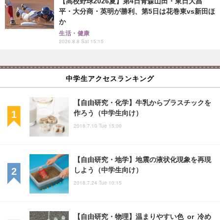
【高校野球2026夏】第4日青森山田・東日大昌
平・大分商・英明が勝利、第5日は花巻東vs新田ほ
か
生活・健康
2026.8.8 Sat 15:15
中学生アクセスランキング
【自由研究・化学】牛乳からプラスチックを
作ろう（中学生向け）
2018.7.10 Tue 15:00
【自由研究・地学】地震の液状化現象を再現
しよう（中学生向け）
2018.7.24 Tue 10:15
【自由研究・物理】温まりやすい色 or 冷め