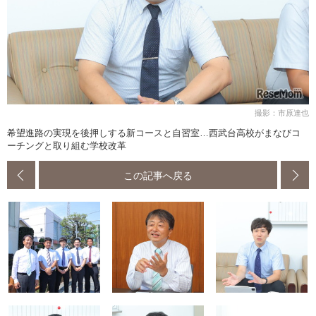
撮影：市原達也
希望進路の実現を後押しする新コースと自習室…西武台高校がまなびコ
ーチングと取り組む学校改革
この記事へ戻る