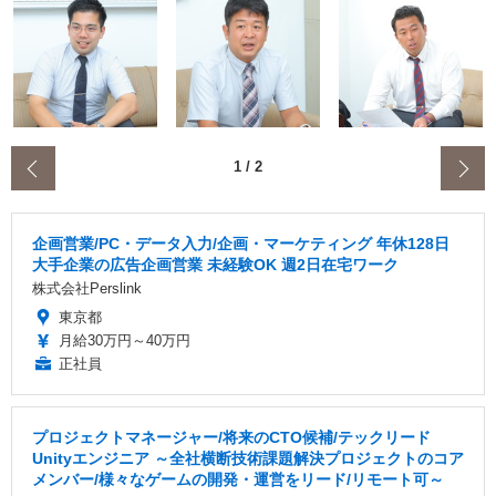
‹
1
/
2
企画営業/PC・データ入力/企画・マーケティング 年休128日
大手企業の広告企画営業 未経験OK 週2日在宅ワーク
株式会社Perslink
東京都
月給30万円～40万円
正社員
プロジェクトマネージャー/将来のCTO候補/テックリード
Unityエンジニア ～全社横断技術課題解決プロジェクトのコア
メンバー/様々なゲームの開発・運営をリード/リモート可～