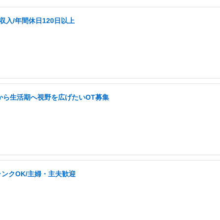
収入/年間休日120日以上
から生活期へ視野を広げたいOT募集
ランクOK/主婦・主夫歓迎