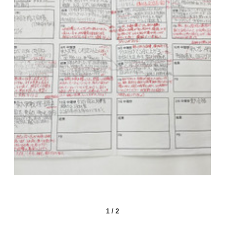
1
/
2