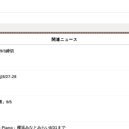
関連ニュース
9/3締切
/27-28
」9/5
 Piano」横浜みなとみらい8/31まで