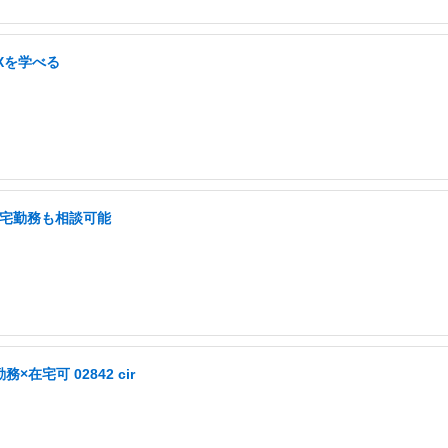
UXを学べる
在宅勤務も相談可能
宅可 02842 cir