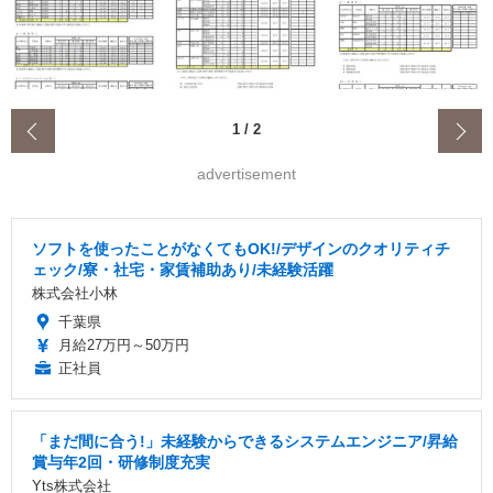
‹
1
/
2
advertisement
ソフトを使ったことがなくてもOK!/デザインのクオリティチ
ェック/寮・社宅・家賃補助あり/未経験活躍
株式会社小林
千葉県
月給27万円～50万円
正社員
「まだ間に合う!」未経験からできるシステムエンジニア/昇給
賞与年2回・研修制度充実
Yts株式会社