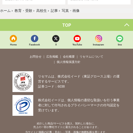
ホーム
›
教育・受験
›
高校生
›
記事
›
写真・画像
TOP
Home
Facebook
X
YouTube
Instagram
line
お問合せ
広告掲載
会社概要
リセマムについて
個人情報保護方針
リセマムは、株式会社イード（東証グロース上場）の運
営するサービスです。
証券コード：6038
株式会社イードは、個人情報の適切な取扱いを行う事業
者に対して付与されるプライバシーマークの付与認定を
受けています。
紹介した商品/サービスを購入、契約した場合に、
売上の一部が弊社サイトに還元されることがあります。
当サイトに掲載の記事・見出し・写真・画像の無断転載を禁じます。