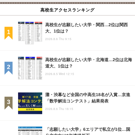
高校生アクセスランキング
高校生が志願したい大学・関西…2位は関西
大、1位は？
2026.8.6 Thu 9:15
高校生が志願したい大学・北海道…2位は北海
道大、1位は？
2026.8.5 Wed 12:15
灘・渋幕など全国の中高生18名が入賞…京進
「数学解法コンテスト」結果発表
2026.8.6 Thu 16:15
「志願したい大学」6エリアで私立が1位…国