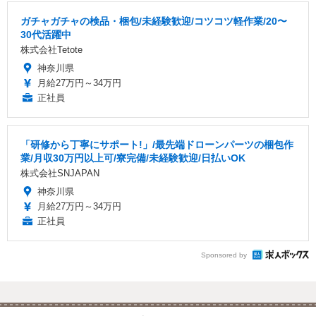
ガチャガチャの検品・梱包/未経験歓迎/コツコツ軽作業/20〜
30代活躍中
株式会社Tetote
神奈川県
月給27万円～34万円
正社員
「研修から丁寧にサポート!」/最先端ドローンパーツの梱包作
業/月収30万円以上可/寮完備/未経験歓迎/日払いOK
株式会社SNJAPAN
神奈川県
月給27万円～34万円
正社員
Sponsored by