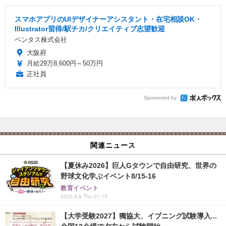
スマホアプリのUIデザイナーアシスタント・在宅相談OK・
Illustrator習得/駅チカ/クリエイティブ志望歓迎
ベンタス株式会社
大阪府
月給29万8,600円～50万円
正社員
Sponsored by
関連ニュース
【夏休み2026】巨人Gタウンで自由研究、世界の
野球文化学ぶイベント8/15-16
教育イベント
2026.8.6 Thu 21:15
【大学受験2027】獨協大、イブニング試験導入...