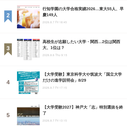
行知学園の大学合格実績2026…東大55人、早
慶149人
2026.8.7 Fri 18:45
高校生が志願したい大学・関西…2位は関西
大、1位は？
2026.8.6 Thu 9:15
【大学受験】東京科学大や筑波大「国立大学
だけの進学説明会」8/29
2026.8.7 Fri 17:15
【大学受験2027】神戸大「志」特別選抜を終
了
2026.8.7 Fri 13:15