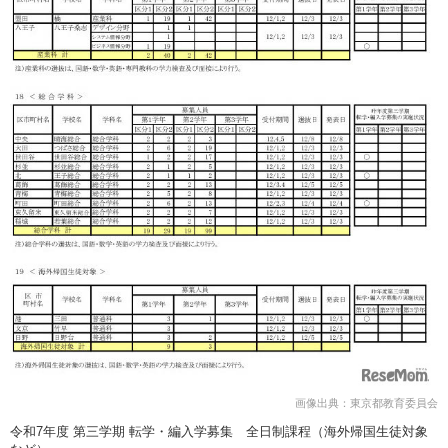
画像出典：東京都教育委員会
令和7年度 第三学期 転学・編入学募集 全日制課程（海外帰国生徒対象