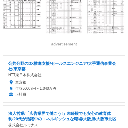
advertisement
公共分野のDX推進支援/セールスエンジニア/大手通信事業会
社/東京都
NTT東日本株式会社
東京都
年収500万円～1,040万円
正社員
法人営業/「広告業界で働こう!」未経験でも安心の教育体
制/20代が活躍中のエネルギッシュな職場/大阪府/大阪市北区
株式会社ルミナス