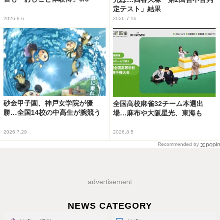
定テスト」結果
2026.8.6
2026.7.16
砂金甲子園、神戸女学院が優
全国高校麻雀32チーム本選出
勝…全国14校の中高生が腕競う
場…麻布や大阪星光、東海も
2026.7.29
2026.8.5
Recommended by
advertisement
NEWS CATEGORY