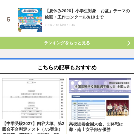
【夏休み2026】小学生対象「お盆」テーマの
絵画・工作コンクール9/10まで
2026.7.13 Mon 13:45
ランキングをもっと見る
こちらの記事もおすすめ
【中学受験2027】四谷大塚、第2
高校囲碁全国大会、団体戦は
回合不合判定テスト（7/5実施）
灘・南山女子部が優勝