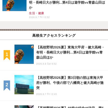
明・長崎日大が勝利...第4日は遊学館vs青森山田ほ
か
生活・健康
2026.8.7 Fri 15:52
高校生アクセスランキング
【高校野球2026夏】東海大甲府・健大高崎・
有明・長崎日大が勝利…第4日は遊学館vs青
森山田ほか
2026.8.8 Sat 9:52
【高校野球2026夏】第3日朝の部は東海大甲
府が勝利、午後の部で八幡商と健大高崎が激
突
2026.8.7 Fri 12:45
【高校野球2026夏】49校の組合せ決定…第6