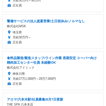
月給30万円～50万円
正社員
警備サービスの法人提案営業/土日祝休み/ノルマなし
株式会社MSK
埼玉県
月給30万円～
正社員
食料品製造/製造スタッフ/ライン作業 長期安定 スーパー向け
精肉加工センター社員 未経験OK
株式会社アドミック
神奈川県
月給27万1,000円～29万7,000円
正社員
アロマ/六本木駅/社員募集/8月7日更新
THE SPA 六本木店