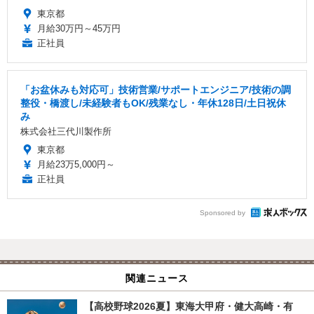
東京都
月給30万円～45万円
正社員
「お盆休みも対応可」技術営業/サポートエンジニア/技術の調
整役・橋渡し/未経験者もOK/残業なし・年休128日/土日祝休
み
株式会社三代川製作所
東京都
月給23万5,000円～
正社員
Sponsored by
関連ニュース
【高校野球2026夏】東海大甲府・健大高崎・有