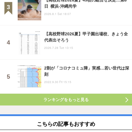
日 横浜-沖縄尚学
2026.8.1 Sat 18:07
【高校野球2026夏】甲子園出場校、きょう全
代表出そろう
2026.7.28 Tue 13:15
2割が「コロナコミュ障」実感…若い世代は深
刻
2022.9.30 Fri 15:15
ランキングをもっと見る
こちらの記事もおすすめ