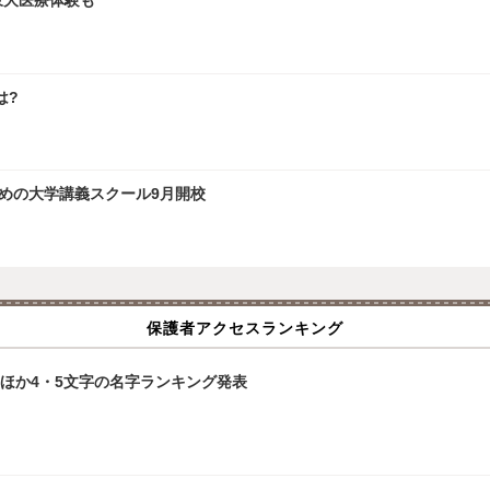
、東大医療体験も
は?
ための大学講義スクール9月開校
保護者アクセスランキング
」ほか4・5文字の名字ランキング発表