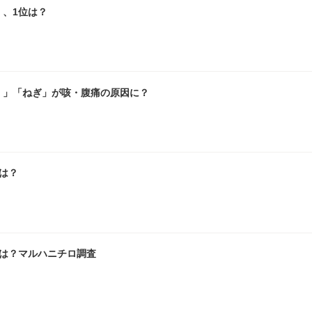
」、1位は？
く」「ねぎ」が咳・腹痛の原因に？
は？
位は？マルハニチロ調査