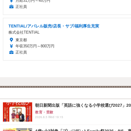
月給31万円～45万円
正社員
TENTIAL/アパレル販売/店長・サブ/福利厚生充実
株式会社TENTIAL
東京都
年収350万円～800万円
正社員
朝日新聞出版「英語に強くなる小学校選び2027」20
教育・受験
2026.8.5 Wed 19:15