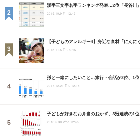
漢字三文字名字ランキング発表…2位「長谷川
2015.10.9 Fri 12:45
【子どものアレルギー4】身近な食材「にんに
2015.11.5 Thu 9:45
孫と一緒にしたいこと…旅行・会話が2位、1位
2017.12.21 Thu 12:15
子どもが好きなお弁当のおかず、3冠達成の1
2018.5.30 Wed 12:45