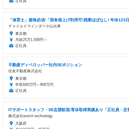
正社員
「保育士」資格必須/「宿舎借上げ利用可!残業ほぼなし! 年休12
チャイルドマインダー小山台東
東京都
月給25万1,500円～
正社員
不動産ディベロッパー社内SEポジション
住友不動産株式会社
東京都
年収600万円～900万円
正社員
ITサポートスタッフ・SE志望歓迎/育休取得実績あり「正社員・定
株式会社enrich technology
大阪府