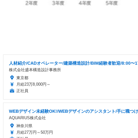
人材紹介/CADオペレーター/建築構造設計/BIM経験者歓迎/8:00〜
株式会社盛本構造設計事務所
東京都
月給23万8,000円～
正社員
WEBデザイン未経験OK!/WEBデザインのアシスタント/手に職つ
AQUARIUS株式会社
神奈川県
月給27万円～50万円