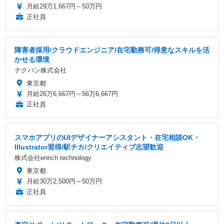
月給29万1,667円～50万円
正社員
障害者採用/クラウドエンジニア/在宅勤務可/得意なスキルを活
かせる環境
テクバン株式会社
東京都
月給26万6,667円～56万6,667円
正社員
スマホアプリのUIデザイナーアシスタント・在宅相談OK・
Illustrator習得/駅チカ/クリエイティブ志望歓迎
株式会社enrich technology
東京都
月給30万2,500円～50万円
正社員