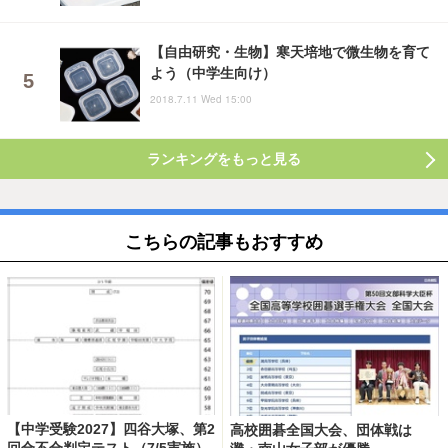
【自由研究・生物】寒天培地で微生物を育て
よう（中学生向け）
2018.7.11 Wed 15:00
ランキングをもっと見る
こちらの記事もおすすめ
【中学受験2027】四谷大塚、第2
高校囲碁全国大会、団体戦は