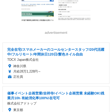
advertisement
完全在宅/スマホメーカーのコールセンタースタッフ/20代活躍
中/フルリモート/年間休日120日/髪色ネイル自由
TDCX Japan株式会社
神奈川県
月給28万1,228円～
正社員
催事イベント企画営業/吉祥寺/イベント企画営業 未経験OK!残
業月10h 有給消化率100%!在宅可
株式会社アドトップ
東京都