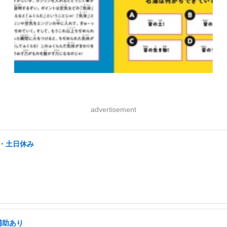
advertisement
好・土日休み
補助あり