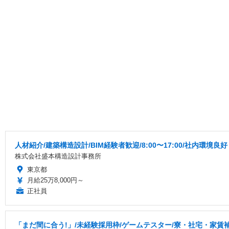
人材紹介/建築構造設計/BIM経験者歓迎/8:00〜17:00/社内環境良
株式会社盛本構造設計事務所
東京都
月給25万8,000円～
正社員
「まだ間に合う!」/未経験採用枠/ゲームテスター/寮・社宅・家賃