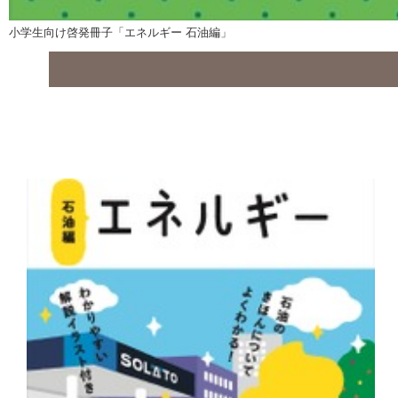
小学生向け啓発冊子「エネルギー 石油編」