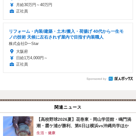
月給30万円～40万円
正社員
リフォーム・内装/建築・土木/搬入・荷揚げ 40代から一生モ
ノの技術 天候に左右されず屋内で目指す内装職人
株式会社D一Star
大阪府
日給1万4,000円～
正社員
Sponsored by
関連ニュース
【高校野球2026夏】花巻東・岡山学芸館・鳴門渦
潮・霞ケ浦が勝利、第6日は横浜vs沖縄尚学ほか
生活・健康