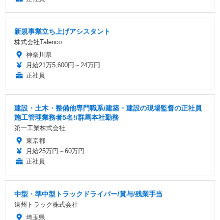
新規事業立ち上げアシスタント
株式会社Talenco
神奈川県
月給21万5,600円～24万円
正社員
建設・土木・整備他専門職系/建築・建設の現場監督の正社員
施工管理業務者5名!/群馬本社勤務
第一工業株式会社
東京都
月給25万円～60万円
正社員
中型・準中型トラックドライバー/賞与/残業手当
遠州トラック株式会社
埼玉県