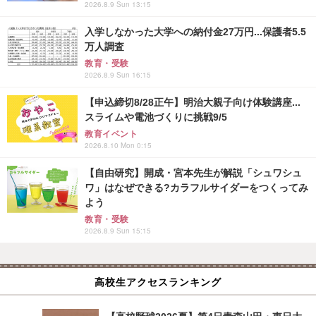
2026.8.9 Sun 13:15
入学しなかった大学への納付金27万円...保護者5.5
万人調査
教育・受験
2026.8.9 Sun 16:15
【申込締切8/28正午】明治大親子向け体験講座...
スライムや電池づくりに挑戦9/5
教育イベント
2026.8.10 Mon 0:15
【自由研究】開成・宮本先生が解説「シュワシュ
ワ」はなぜできる?カラフルサイダーをつくってみ
よう
教育・受験
2026.8.9 Sun 15:15
高校生アクセスランキング