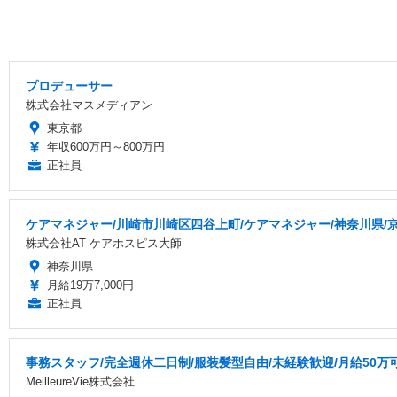
プロデューサー
株式会社マスメディアン
東京都
年収600万円～800万円
正社員
ケアマネジャー/川崎市川崎区四谷上町/ケアマネジャー/神奈川県/京
株式会社AT ケアホスピス大師
神奈川県
月給19万7,000円
正社員
事務スタッフ/完全週休二日制/服装髪型自由/未経験歓迎/月給50万
MeilleureVie株式会社