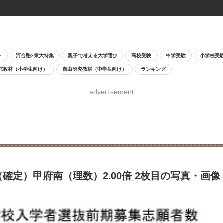
チ
河合塾×東大特集
親子で考える大学選び
高校受験
中学受験
小学校受
究教材（小学生向け）
自由研究教材（中学生向け）
ランキング
advertisement
確定）甲府南（理数）2.00倍 2枚目の写真・画像