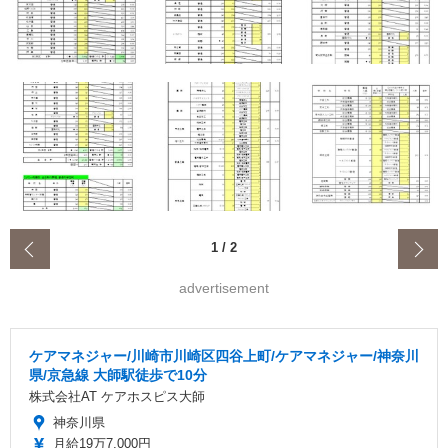
‹
1
/
2
advertisement
ケアマネジャー/川崎市川崎区四谷上町/ケアマネジャー/神奈川
県/京急線 大師駅徒歩で10分
株式会社AT ケアホスピス大師
神奈川県
月給19万7,000円