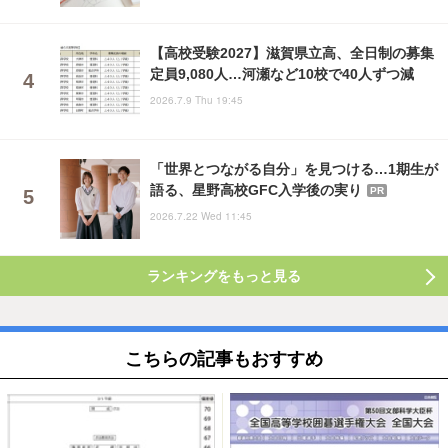
【高校受験2027】滋賀県立高、全日制の募集
定員9,080人…河瀬など10校で40人ずつ減
2026.7.9 Thu 19:45
「世界とつながる自分」を見つける…1期生が
語る、星野高校GFC入学後の実り
PR
2026.7.22 Wed 11:45
ランキングをもっと見る
こちらの記事もおすすめ