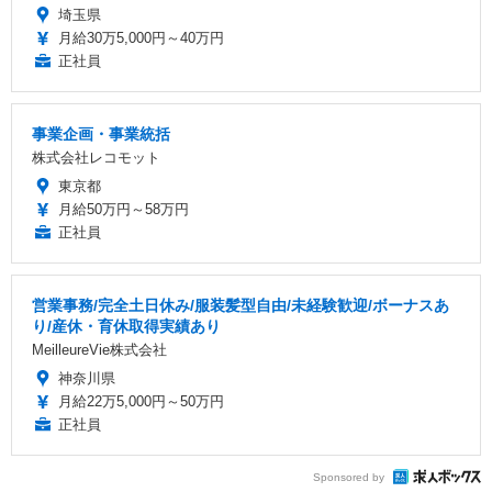
埼玉県
月給30万5,000円～40万円
正社員
事業企画・事業統括
株式会社レコモット
東京都
月給50万円～58万円
正社員
営業事務/完全土日休み/服装髪型自由/未経験歓迎/ボーナスあ
り/産休・育休取得実績あり
MeilleureVie株式会社
神奈川県
月給22万5,000円～50万円
正社員
Sponsored by