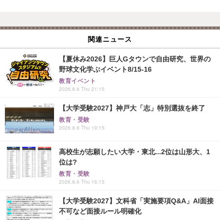
関連ニュース
【夏休み2026】巨人Gタウンで自由研究、世界の
野球文化学ぶイベント8/15-16
教育イベント
2026.8.6 Thu 21:15
【大学受験2027】神戸大「志」特別選抜を終了
教育・受験
2026.8.6 Thu 19:15
高校生が志願したい大学・東北...2位は山形大、1
位は?
教育・受験
2026.8.6 Thu 16:15
【大学受験2027】文科省「実施要項Q&A」AI面接
不可など面接ルール明確化