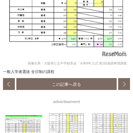
画像出典：大阪府公立中学校長会「令和8年入試 第2回進路希望調査」
一般入学者選抜 全日制の課程
この記事へ戻る
advertisement