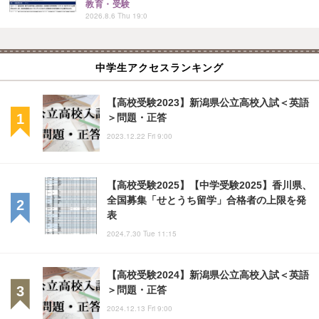
教育・受験
2026.8.6 Thu 19:0
中学生アクセスランキング
【高校受験2023】新潟県公立高校入試＜英語
＞問題・正答
2023.12.22 Fri 9:00
【高校受験2025】【中学受験2025】香川県、
全国募集「せとうち留学」合格者の上限を発
表
2024.7.30 Tue 11:15
【高校受験2024】新潟県公立高校入試＜英語
＞問題・正答
2024.12.13 Fri 9:00