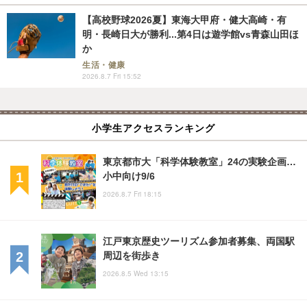
【高校野球2026夏】東海大甲府・健大高崎・有
明・長崎日大が勝利...第4日は遊学館vs青森山田ほ
か
生活・健康
2026.8.7 Fri 15:52
小学生アクセスランキング
東京都市大「科学体験教室」24の実験企画…
小中向け9/6
2026.8.7 Fri 18:15
江戸東京歴史ツーリズム参加者募集、両国駅
周辺を街歩き
2026.8.5 Wed 13:15