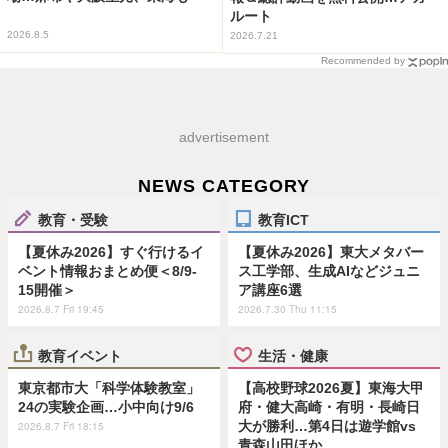
ルート
2026.8.5
2026.7.21
Recommended by
advertisement
NEWS CATEGORY
教育・受験
教育ICT
【夏休み2026】すぐ行けるイ
【夏休み2026】東大メタバー
ベント情報おまとめ便＜8/9-
ス工学部、生成AIなどジュニ
15開催＞
ア講座6選
2026.8.7 Fri 19:45
2026.7.30 Thu 11:15
教育イベント
生活・健康
東京都市大「科学体験教室」
【高校野球2026夏】東海大甲
24の実験企画…小中向け9/6
府・健大高崎・有明・長崎日
大が勝利…第4日は遊学館vs
2026.8.7 Fri 18:15
青森山田ほか