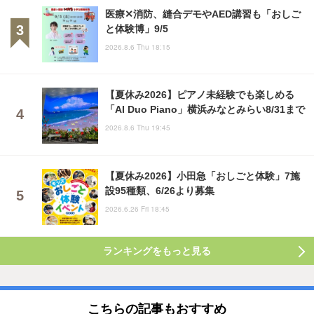
医療✕消防、縫合デモやAED講習も「おしご
と体験博」9/5
2026.8.6 Thu 18:15
【夏休み2026】ピアノ未経験でも楽しめる
「AI Duo Piano」横浜みなとみらい8/31まで
2026.8.6 Thu 19:45
【夏休み2026】小田急「おしごと体験」7施
設95種類、6/26より募集
2026.6.26 Fri 18:45
ランキングをもっと見る
こちらの記事もおすすめ