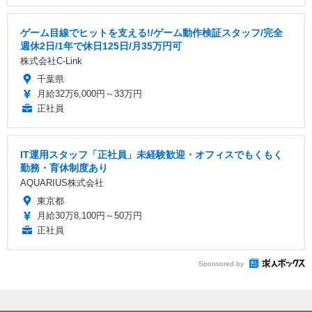
ゲーム目線でヒットを支える!/ゲーム動作検証スタッフ/完全
週休2日/1年で休日125日/月35万円可
株式会社C-Link
千葉県
月給32万6,000円～33万円
正社員
IT運用スタッフ「正社員」未経験歓迎・オフィスでもくもく
勤務・育休制度あり
AQUARIUS株式会社
東京都
月給30万8,100円～50万円
正社員
Sponsored by