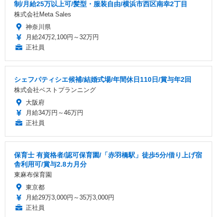
制/月給25万以上可/髪型・服装自由/横浜市西区南幸2丁目
株式会社Meta Sales
神奈川県
月給24万2,100円～32万円
正社員
シェフパティシエ候補/結婚式場/年間休日110日/賞与年2回
株式会社ベストプランニング
大阪府
月給34万円～46万円
正社員
保育士 有資格者/認可保育園/「赤羽橋駅」徒歩5分/借り上げ宿
舎利用可/賞与2.8カ月分
東麻布保育園
東京都
月給29万3,000円～35万3,000円
正社員