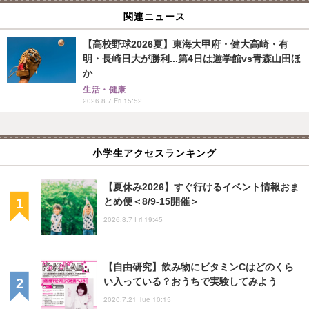
関連ニュース
【高校野球2026夏】東海大甲府・健大高崎・有
明・長崎日大が勝利...第4日は遊学館vs青森山田ほ
か
生活・健康
2026.8.7 Fri 15:52
小学生アクセスランキング
【夏休み2026】すぐ行けるイベント情報おま
とめ便＜8/9-15開催＞
2026.8.7 Fri 19:45
【自由研究】飲み物にビタミンCはどのくら
い入っている？おうちで実験してみよう
2020.7.21 Tue 10:15