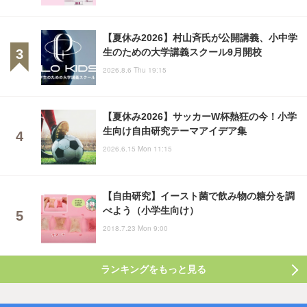
【夏休み2026】村山斉氏が公開講義、小中学
生のための大学講義スクール9月開校
2026.8.6 Thu 19:15
【夏休み2026】サッカーW杯熱狂の今！小学
生向け自由研究テーマアイデア集
2026.6.15 Mon 11:15
【自由研究】イースト菌で飲み物の糖分を調
べよう（小学生向け）
2018.7.23 Mon 9:00
ランキングをもっと見る