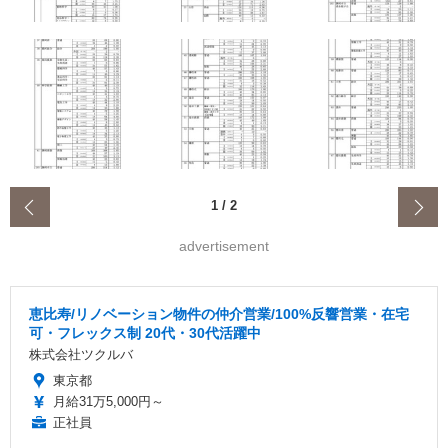
‹
1
/
2
advertisement
恵比寿/リノベーション物件の仲介営業/100%反響営業・在宅
可・フレックス制 20代・30代活躍中
株式会社ツクルバ
東京都
月給31万5,000円～
正社員