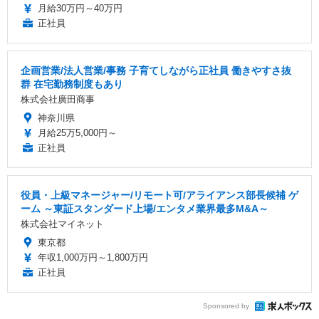
月給30万円～40万円
正社員
企画営業/法人営業/事務 子育てしながら正社員 働きやすさ抜
群 在宅勤務制度もあり
株式会社廣田商事
神奈川県
月給25万5,000円～
正社員
役員・上級マネージャー/リモート可/アライアンス部長候補 ゲ
ーム ～東証スタンダード上場/エンタメ業界最多M&A～
株式会社マイネット
東京都
年収1,000万円～1,800万円
正社員
Sponsored by