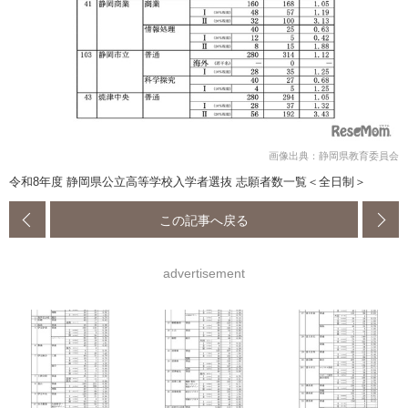
画像出典：静岡県教育委員会
令和8年度 静岡県公立高等学校入学者選抜 志願者数一覧＜全日制＞
この記事へ戻る
advertisement