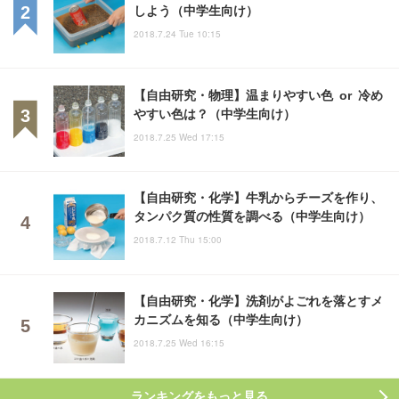
しよう（中学生向け）
2018.7.24 Tue 10:15
【自由研究・物理】温まりやすい色 or 冷め
やすい色は？（中学生向け）
2018.7.25 Wed 17:15
【自由研究・化学】牛乳からチーズを作り、
タンパク質の性質を調べる（中学生向け）
2018.7.12 Thu 15:00
【自由研究・化学】洗剤がよごれを落とすメ
カニズムを知る（中学生向け）
2018.7.25 Wed 16:15
ランキングをもっと見る