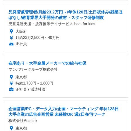
児発菅兼管理者/月給23.2万円～/年休120日/土日祝休み/残業ほ
ぼなし/教育業界大手開発の教材・スタッフ研修制度
児童発達支援・放課後等デイサービス bee. for kids
大阪府
月給23万2,500円～40万円
正社員
在宅あり・大手金属メーカーでの給与社保
マンパワーグループ株式会社
東京都
時給1,750円～1,800円
正社員 / 派遣社員
企画営業/PC・データ入力/企画・マーケティング 年休128日
大手企業の広告企画営業 未経験OK 週2日在宅ワーク
株式会社Perslink
東京都