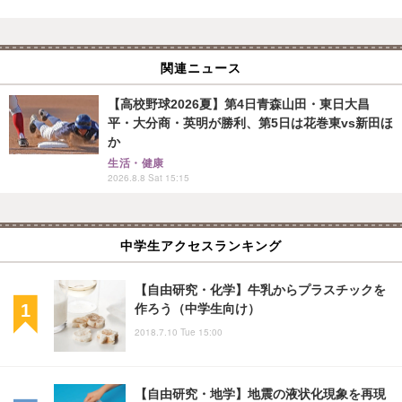
関連ニュース
【高校野球2026夏】第4日青森山田・東日大昌
平・大分商・英明が勝利、第5日は花巻東vs新田ほ
か
生活・健康
2026.8.8 Sat 15:15
中学生アクセスランキング
【自由研究・化学】牛乳からプラスチックを
作ろう（中学生向け）
2018.7.10 Tue 15:00
【自由研究・地学】地震の液状化現象を再現