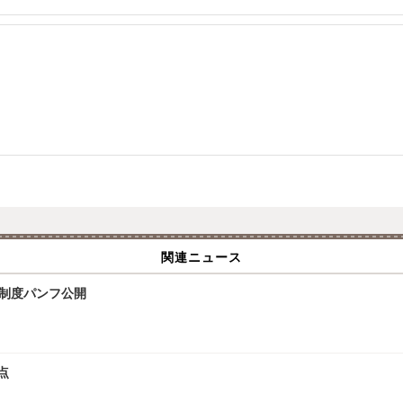
関連ニュース
試制度パンフ公開
点