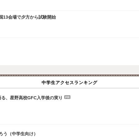
全国13会場で夕方から試験開始
中学生アクセスランキング
る、星野高校GFC入学後の実り
PR
ろう（中学生向け）