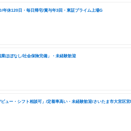
ロ/年休120日・毎日帰宅/賞与年3回・東証プライム上場G
残業ほぼなし/社会保険完備」・未経験歓迎
ビュー・シフト相談可」/定着率高い・未経験歓迎/さいたま市大宮区宮