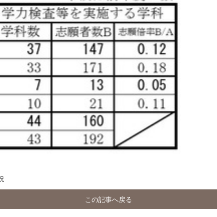
況
この記事へ戻る