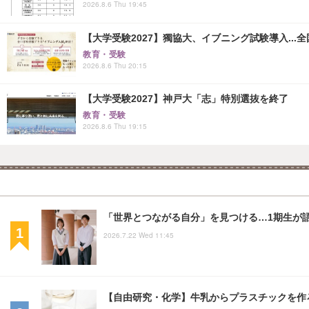
2026.8.6 Thu 19:45
【大学受験2027】獨協大、イブニング試験導入...
教育・受験
2026.8.6 Thu 20:15
【大学受験2027】神戸大「志」特別選抜を終了
教育・受験
2026.8.6 Thu 19:15
「世界とつながる自分」を見つける…1期生が語
2026.7.22 Wed 11:45
【自由研究・化学】牛乳からプラスチックを作