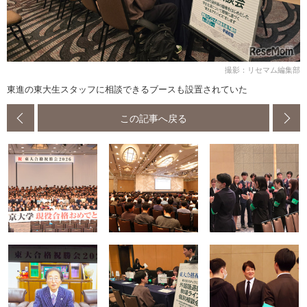
撮影：リセマム編集部
東進の東大生スタッフに相談できるブースも設置されていた
この記事へ戻る