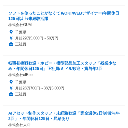
ソフトを使ったことがなくてもOK!/WEBデザイナー/年間休日
125日以上/未経験活躍
株式会社GUM
千葉県
月給29万5,000円～50万円
正社員
転職初挑戦歓迎・ホビー・模型部品加工スタッフ「残業少な
め・年間休日125日」正社員/ミドル歓迎・賞与年2回
株式会社alBee
千葉県
月給28万700円～38万5,000円
正社員
AIアセット制作スタッフ・未経験歓迎「完全週休2日制/賞与年
2回」・年間休日125日・昇給あり
株式会社大斗