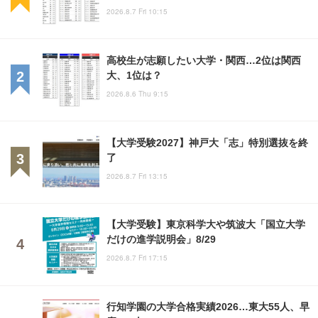
2026.8.7 Fri 10:15
高校生が志願したい大学・関西…2位は関西
大、1位は？
2026.8.6 Thu 9:15
【大学受験2027】神戸大「志」特別選抜を終
了
2026.8.7 Fri 13:15
【大学受験】東京科学大や筑波大「国立大学
だけの進学説明会」8/29
2026.8.7 Fri 17:15
行知学園の大学合格実績2026…東大55人、早