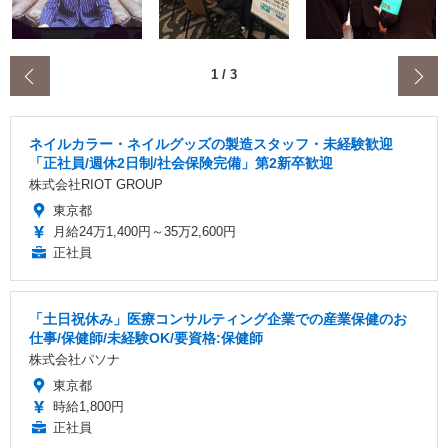
‹
1
/
3
ネイルカラー・ネイルグッズの製造スタッフ・未経験歓迎
「正社員/週休2日制/社会保険完備」第2新卒歓迎
株式会社RIOT GROUP
東京都
月給24万1,400円～35万2,600円
正社員
「土日祝休み」医療コンサルティング企業での産業保健のお
仕事/保健師/未経験OK/要資格:保健師
株式会社パソナ
東京都
時給1,800円
正社員