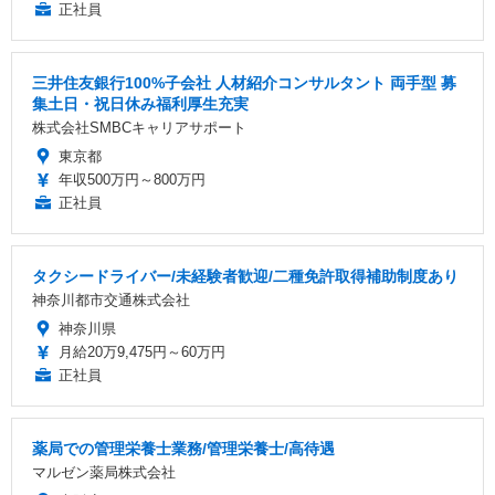
正社員
三井住友銀行100%子会社 人材紹介コンサルタント 両手型 募
集土日・祝日休み福利厚生充実
株式会社SMBCキャリアサポート
東京都
年収500万円～800万円
正社員
タクシードライバー/未経験者歓迎/二種免許取得補助制度あり
神奈川都市交通株式会社
神奈川県
月給20万9,475円～60万円
正社員
薬局での管理栄養士業務/管理栄養士/高待遇
マルゼン薬局株式会社