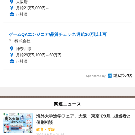
大阪府
月給21万5,000円～
正社員
ゲームQAエンジニア/品質チェック/月給30万以上可
Yts株式会社
神奈川県
月給29万5,100円～60万円
正社員
Sponsored by
関連ニュース
海外大学進学フェア、大阪・東京で9月...担当者と
個別相談
教育・受験
2026.8.6 Thu 21:45