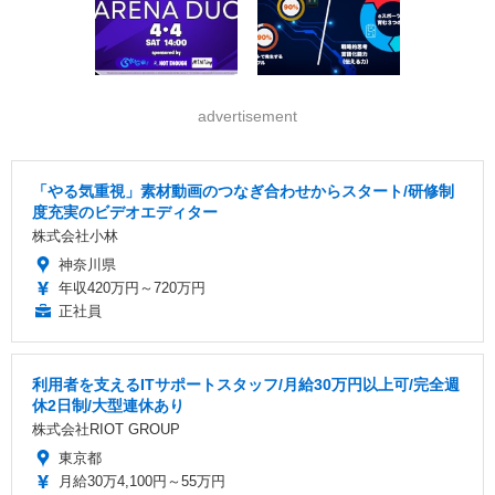
advertisement
「やる気重視」素材動画のつなぎ合わせからスタート/研修制
度充実のビデオエディター
株式会社小林
神奈川県
年収420万円～720万円
正社員
利用者を支えるITサポートスタッフ/月給30万円以上可/完全週
休2日制/大型連休あり
株式会社RIOT GROUP
東京都
月給30万4,100円～55万円