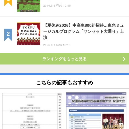
2019.5.8 Wed 10:45
【夏休み2026】中高生800組招待…東急ミュ
ージカルプログラム「サンセット大通り」上
演
2026.6.1 Mon 10:15
ランキングをもっと見る
こちらの記事もおすすめ