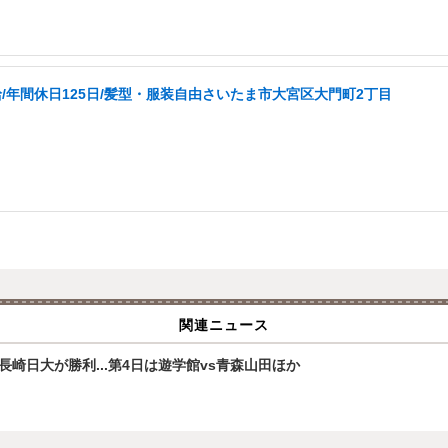
/年間休日125日/髪型・服装自由さいたま市大宮区大門町2丁目
関連ニュース
崎日大が勝利...第4日は遊学館vs青森山田ほか