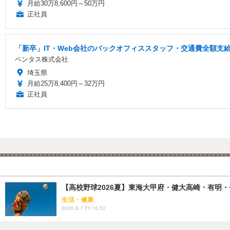
月給30万8,600円～50万円
正社員
「新卒」IT・Web会社のバックオフィススタッフ・交通費全額支給
ベンタス株式会社
埼玉県
月給25万8,400円～32万円
正社員
【高校野球2026夏】東海大甲府・健大高崎・有明・長
生活・健康
2026.8.7 Fri 15:52