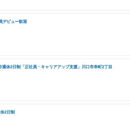
員デビュー歓迎
/週休2日制「正社員・キャリアアップ支援」川口市幸町2丁目
休2日制