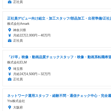
正社員
正社員デビュー向け組立・加工スタッフ/部品加工・出荷準備/正社
株式会社Amark
神奈川県
月給22万2,000円～40万円
正社員
「27卒」映像・動画品質チェックスタッフ・映像・動画系転職希望
株式会社ELM
埼玉県
月給24万4,500円～32万円
正社員
ネットワーク運用スタッフ・経験不問・通信チェック中心・完全週
Yts株式会社
大阪府