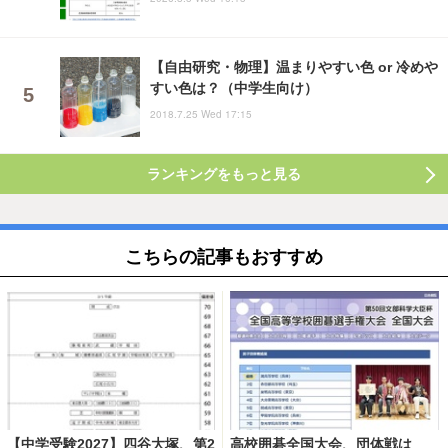
【自由研究・物理】温まりやすい色 or 冷めや
すい色は？（中学生向け）
2018.7.25 Wed 17:15
ランキングをもっと見る
こちらの記事もおすすめ
【中学受験2027】四谷大塚、第2
高校囲碁全国大会、団体戦は