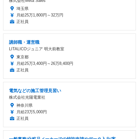
株式会社Meta Sales
埼玉県
月給25万1,800円～32万円
正社員
講師職・運営職
LITALICOジュニア 明大前教室
東京都
月給25万3,400円～26万8,400円
正社員
電気などの施工管理見習い
株式会社光陽電業社
神奈川県
月給23万5,000円
正社員
一般事務/化粧品メーカーでの特許申請やデータ入力/案