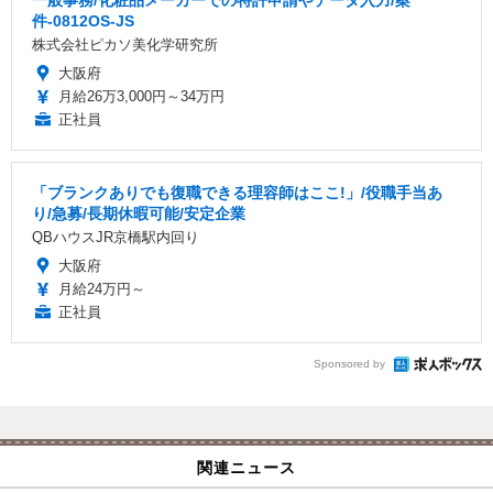
件-0812OS-JS
株式会社ピカソ美化学研究所
大阪府
月給26万3,000円～34万円
正社員
「ブランクありでも復職できる理容師はここ!」/役職手当あ
り/急募/長期休暇可能/安定企業
QBハウスJR京橋駅内回り
大阪府
月給24万円～
正社員
Sponsored by
関連ニュース