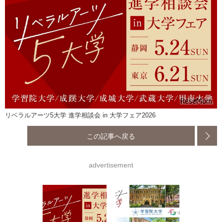
リベラルアーツ5大学 進学相談会 in 大学フェア2026
この記事へ戻る
advertisement