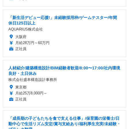
「新生活デビュー応援!」未経験採用枠/ゲームテスター/年間
休日125日以上
AQUARIUS株式会社
大阪府
月給28万円～60万円
正社員
人材紹介/建築構造設計/BIM経験者歓迎/8:00〜17:00/社内環境
良好・土日休み
株式会社盛本構造設計事務所
東京都
月給25万8,000円～
正社員
「成長期の子どもたちを食で支える仕事」/保育園の栄養士/日
勤中心で生活リズム安定/賞与支給あり/福利厚生充実/未経験・