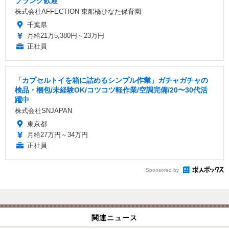
ブランク歓迎
株式会社AFFECTION 東船橋ひなた保育園
千葉県
月給21万5,380円～23万円
正社員
「カプセルトイを箱に詰めるシンプル作業」ガチャガチャの
検品・梱包/未経験OK/コツコツ軽作業/空調完備/20〜30代活
躍中
株式会社SNJAPAN
東京都
月給27万円～34万円
正社員
Sponsored by
関連ニュース