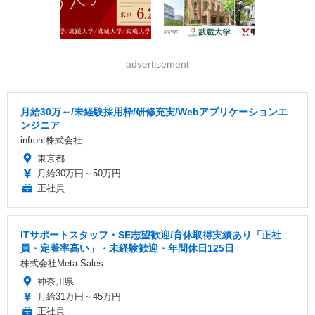
advertisement
月給30万～/未経験採用枠/研修充実/Webアプリケーションエ
ンジニア
infront株式会社
東京都
月給30万円～50万円
正社員
ITサポートスタッフ・SE志望歓迎/育休取得実績あり「正社
員・定着率高い」・未経験歓迎・年間休日125日
株式会社Meta Sales
神奈川県
月給31万円～45万円
正社員