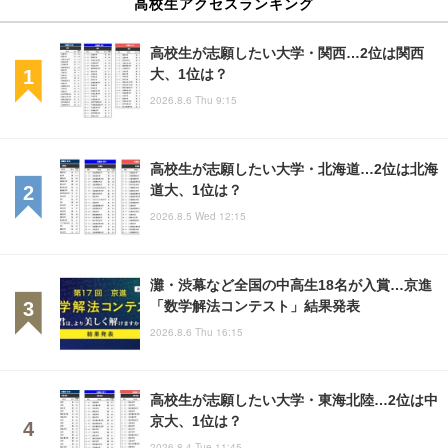
高校生アクセスランキング
高校生が志願したい大学・関西…2位は関西
大、1位は？
2026.8.6 Thu 9:15
高校生が志願したい大学・北海道…2位は北海
道大、1位は？
2026.8.5 Wed 12:15
灘・渋幕など全国の中高生18名が入賞…京進
「数学解法コンテスト」結果発表
2026.8.6 Thu 16:15
高校生が志願したい大学・東海北陸…2位は中
京大、1位は？
2026.8.4 Tue 11:45