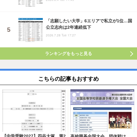
「志願したい大学」6エリアで私立が1位…国
公立志向は2年連続低下
2026.7.28 Tue 17:27
ランキングをもっと見る
こちらの記事もおすすめ
【中学受験2027】四谷大塚、第2
高校囲碁全国大会、団体戦は