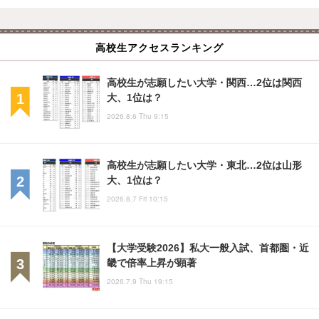
高校生アクセスランキング
高校生が志願したい大学・関西…2位は関西
大、1位は？
2026.8.6 Thu 9:15
高校生が志願したい大学・東北…2位は山形
大、1位は？
2026.8.7 Fri 10:15
【大学受験2026】私大一般入試、首都圏・近
畿で倍率上昇が顕著
2026.7.9 Thu 19:15