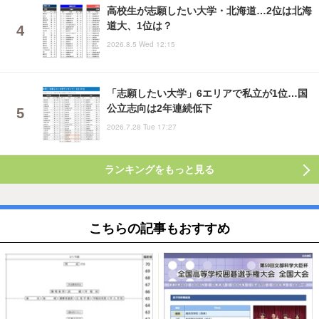
高校生が志願したい大学・北海道…2位は北海
道大、1位は？
2026.8.5 Wed 12:15
「志願したい大学」6エリアで私立が1位…国
公立志向は2年連続低下
2026.7.28 Tue 17:27
ランキングをもっと見る
こちらの記事もおすすめ