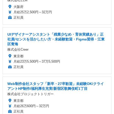
株式会社ELM
大阪府
月給25万2,500円～32万円
正社員
UIデザイナーアシスタント「残業少なめ・育休実績あり」正
社員/センスを活かしたい方・未経験歓迎・Figma習得・江東
区青海
株式会社Creer
東京都
月給23万5,500円～37万5,500円
正社員
Web制作会社スタッフ「新卒・27卒歓迎」未経験OK/クライ
アントHP制作/福利厚生充実/新宿区歌舞伎町1丁目
株式会社プロジェクトトリガー
東京都
月給26万600円～32万円
正社員