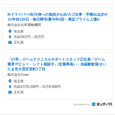
8tドライバー/吉川/体への負担少なめ/カゴ台車・手積みほぼゼ
ロ/年休120日・毎日帰宅/賞与年3回・東証プライム上場G
株式会社丸和運輸機関
埼玉県
月給29万円～35万円
正社員
「27卒」ゲームテクニカルサポートスタッフ正社員「ゲーム
業界デビュー・シフト相談可」/定着率高い・未経験歓迎/さい
たま市大宮区宮町1丁目
株式会社Creer
埼玉県
月給22万8,200円～31万9,600円
正社員
Sponsored by