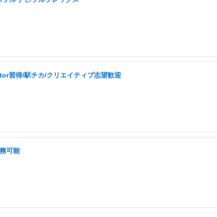
ator習得/駅チカ/クリエイティブ志望歓迎
勤務可能