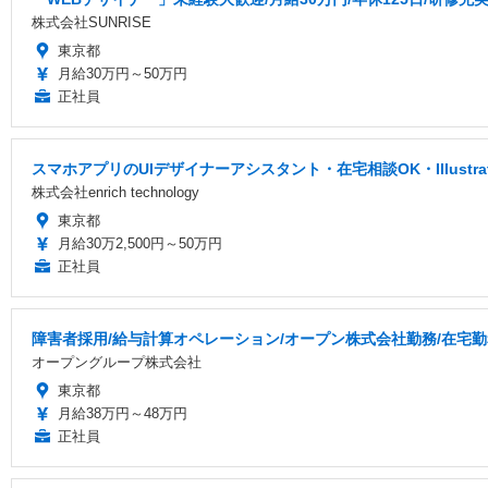
株式会社SUNRISE
東京都
月給30万円～50万円
正社員
スマホアプリのUIデザイナーアシスタント・在宅相談OK・Illustr
株式会社enrich technology
東京都
月給30万2,500円～50万円
正社員
障害者採用/給与計算オペレーション/オープン株式会社勤務/在宅
オープングループ株式会社
東京都
月給38万円～48万円
正社員