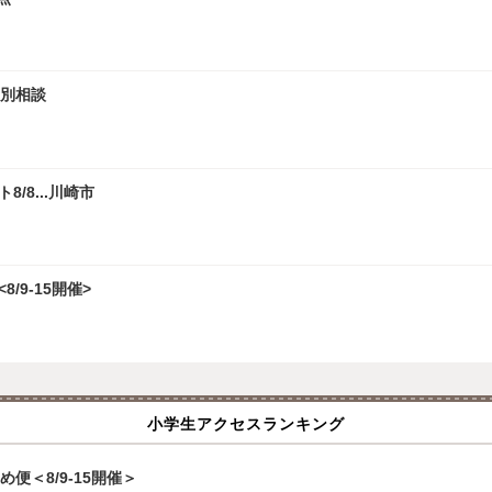
個別相談
/8...川崎市
/9-15開催>
小学生アクセスランキング
便＜8/9-15開催＞