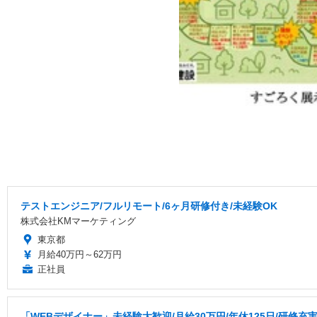
テストエンジニア/フルリモート/6ヶ月研修付き/未経験OK
株式会社KMマーケティング
東京都
月給40万円～62万円
正社員
「WEBデザイナー」未経験大歓迎/月給30万円/年休125日/研修充