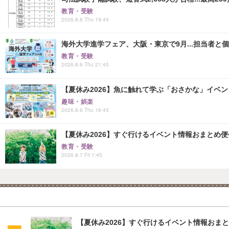
教育・受験
2026.8.6 Thu 19:45
海外大学進学フェア、大阪・東京で9月...担当者と
教育・受験
2026.8.6 Thu 21:45
【夏休み2026】魚に触れて学ぶ「おさかな」イベント8
趣味・娯楽
2026.8.6 Thu 16:45
【夏休み2026】すぐ行けるイベント情報おまとめ便<8
教育・受験
2026.8.7 Fri 1:45
【夏休み2026】すぐ行けるイベント情報おまとめ