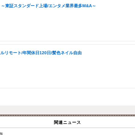
 ～東証スタンダード上場/エンタメ業界最多M&A～
ルリモート/年間休日120日/髪色ネイル自由
関連ニュース
点