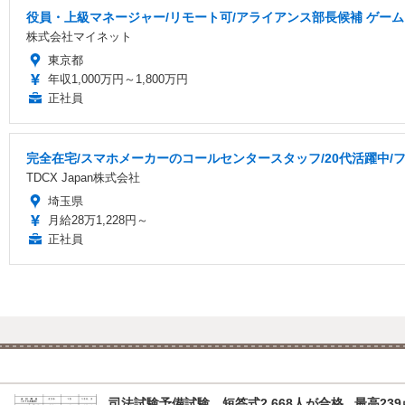
役員・上級マネージャー/リモート可/アライアンス部長候補 ゲーム
株式会社マイネット
東京都
年収1,000万円～1,800万円
正社員
完全在宅/スマホメーカーのコールセンタースタッフ/20代活躍中/フ
TDCX Japan株式会社
埼玉県
月給28万1,228円～
正社員
司法試験予備試験、短答式2,668人が合格...最高239