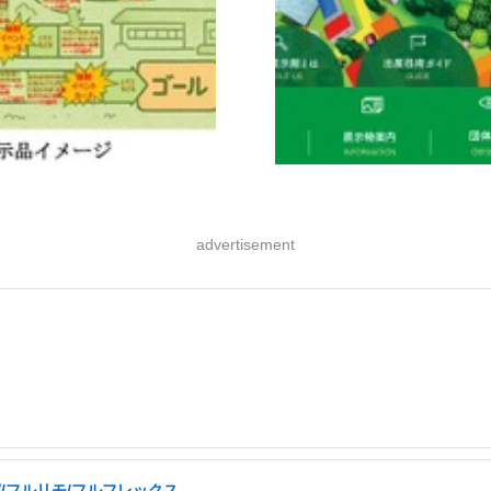
advertisement
実/フルリモ/フルフレックス