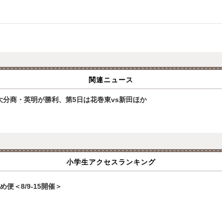
関連ニュース
大分商・英明が勝利、第5日は花巻東vs新田ほか
小学生アクセスランキング
便＜8/9-15開催＞