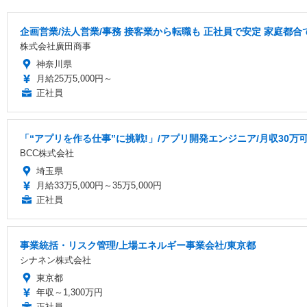
企画営業/法人営業/事務 接客業から転職も 正社員で安定 家庭都合
株式会社廣田商事
神奈川県
月給25万5,000円～
正社員
「“アプリを作る仕事”に挑戦!」/アプリ開発エンジニア/月収30万可
BCC株式会社
埼玉県
月給33万5,000円～35万5,000円
正社員
事業統括・リスク管理/上場エネルギー事業会社/東京都
シナネン株式会社
東京都
年収～1,300万円
正社員