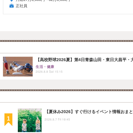
正社員
【高校野球2026夏】第4日青森山田・東日大昌平・
生活・健康
2026.8.8 Sat 15:15
【夏休み2026】すぐ行けるイベント情報おまとめ
2026.8.7 Fri 19:45