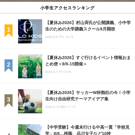
小学生アクセスランキング
【夏休み2026】村山斉氏が公開講義、小中学
生のための大学講義スクール9月開校
2026.8.6 Thu 19:15
【夏休み2026】すぐ行けるイベント情報おま
とめ便＜8/9-15開催＞
2026.8.7 Fri 19:45
【夏休み2026】サッカーW杯熱狂の今！小学
生向け自由研究テーマアイデア集
2026.6.15 Mon 11:15
【中学受験】今週末行ける中高一貫「学校見
学」8/8…桜蔭、品川女子など10校