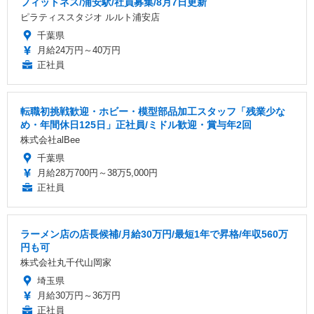
フィットネス/浦安駅/社員募集/8月7日更新
ピラティススタジオ ルルト浦安店
千葉県
月給24万円～40万円
正社員
転職初挑戦歓迎・ホビー・模型部品加工スタッフ「残業少な
め・年間休日125日」正社員/ミドル歓迎・賞与年2回
株式会社alBee
千葉県
月給28万700円～38万5,000円
正社員
ラーメン店の店長候補/月給30万円/最短1年で昇格/年収560万
円も可
株式会社丸千代山岡家
埼玉県
月給30万円～36万円
正社員