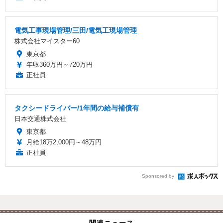
電気工事現場管理/三田/電気工現場管理
株式会社マイスター60
東京都
年収360万円～720万円
正社員
タクシードライバー/1年間の給与補償有
日本交通株式会社
東京都
月給18万2,000円～48万円
正社員
Sponsored by
関連ニュース