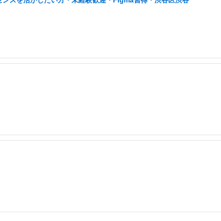
センスを活かしたい方・未経験歓迎・Figma習得・渋谷区渋谷