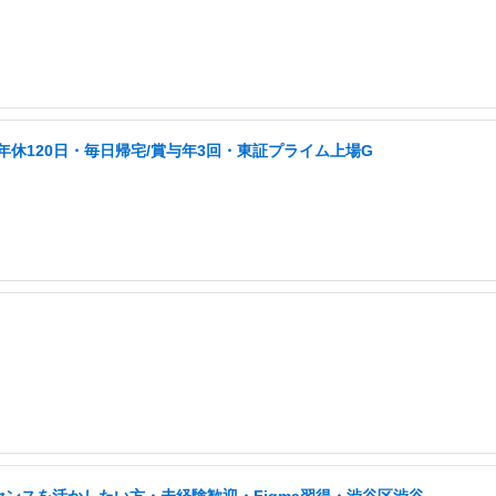
/年休120日・毎日帰宅/賞与年3回・東証プライム上場G