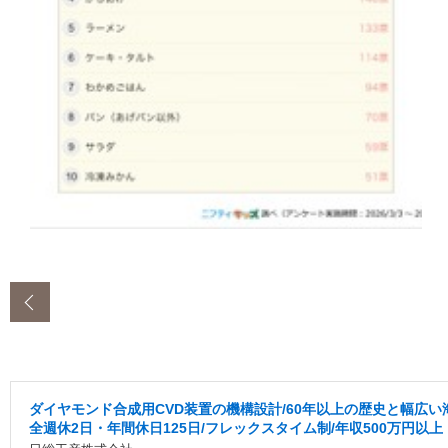
‹
ダイヤモンド合成用CVD装置の機構設計/60年以上の歴史と幅広
全週休2日・年間休日125日/フレックスタイム制/年収500万円以上