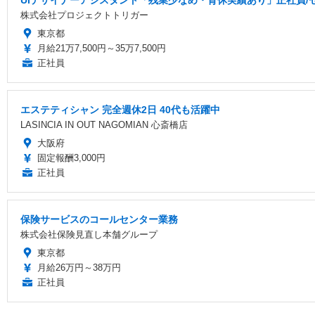
UIデザイナーアシスタント「残業少なめ・育休実績あり」正社員/
株式会社プロジェクトトリガー
東京都
月給21万7,500円～35万7,500円
正社員
エステティシャン 完全週休2日 40代も活躍中
LASINCIA IN OUT NAGOMIAN 心斎橋店
大阪府
固定報酬3,000円
正社員
保険サービスのコールセンター業務
株式会社保険見直し本舗グループ
東京都
月給26万円～38万円
正社員