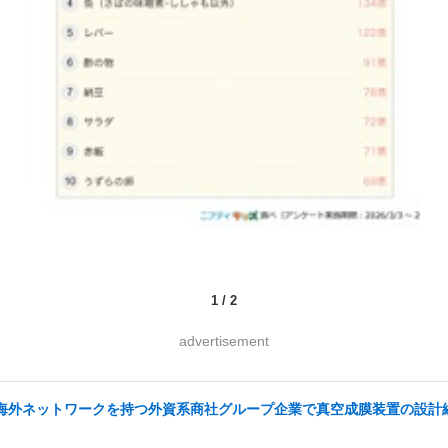
1
/
2
advertisement
い海外ネットワークを持つ外資系商社グループ企業で真空成膜装置の設計経