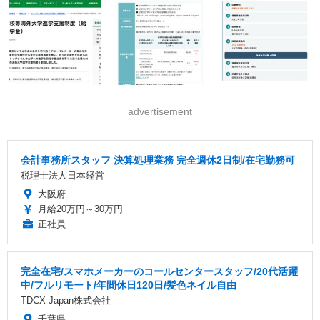
advertisement
会計事務所スタッフ 決算処理業務 完全週休2日制/在宅勤務可
税理士法人日本経営
大阪府
月給20万円～30万円
正社員
完全在宅/スマホメーカーのコールセンタースタッフ/20代活躍
中/フルリモート/年間休日120日/髪色ネイル自由
TDCX Japan株式会社
千葉県