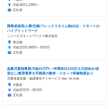
月給28万1,228円～
正社員
障害者採用/人事/労務/フレックスタイム制/出社・リモートの
ハイブリットワーク
ソニービズネットワークス株式会社
東京都
月給23万5,000円～30万円
正社員
急募児童指導員/月給20万円～/年間休日120日/土日祝休み/送
迎なし/教育業界大手開発の教材・スタッフ研修制度あり
児童発達支援・放課後等デイサービス bee. for kids
大阪府
月給20万円～30万円
正社員