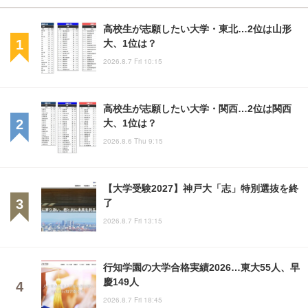
高校生が志願したい大学・東北…2位は山形
大、1位は？
2026.8.7 Fri 10:15
高校生が志願したい大学・関西…2位は関西
大、1位は？
2026.8.6 Thu 9:15
【大学受験2027】神戸大「志」特別選抜を終
了
2026.8.7 Fri 13:15
行知学園の大学合格実績2026…東大55人、早
慶149人
2026.8.7 Fri 18:45