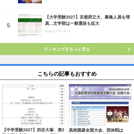
【大学受験2027】京都府立大、募集人員を増
員…文学部は一般選抜も拡大
2026.8.7 Fri 16:15
ランキングをもっと見る
こちらの記事もおすすめ
【中学受験2027】四谷大塚、第2
高校囲碁全国大会、団体戦は