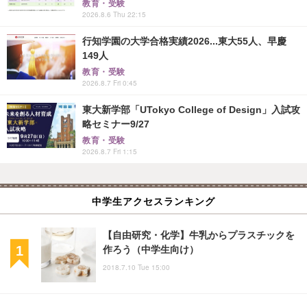
教育・受験
2026.8.6 Thu 22:15
行知学園の大学合格実績2026...東大55人、早慶
149人
教育・受験
2026.8.7 Fri 0:45
東大新学部「UTokyo College of Design」入試攻
略セミナー9/27
教育・受験
2026.8.7 Fri 1:15
中学生アクセスランキング
【自由研究・化学】牛乳からプラスチックを
作ろう（中学生向け）
2018.7.10 Tue 15:00