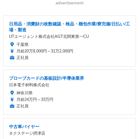
advertisement
日用品・消費財の枚数確認・検品・梱包作業/寮完備/日払い/工
場・製造
UTエージェント株式会社AGT北関東第一CU
千葉県
月給20万9,000円～31万2,000円
正社員
プローブカードの基板設計/半導体業界
日本電子材料株式会社
神奈川県
月給24万円～33万円
正社員
中古車バイヤー
ネクステージ摂津店