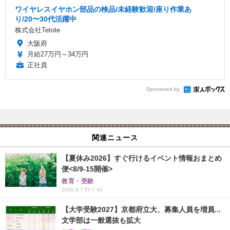
ワイヤレスイヤホン部品の検品/未経験歓迎/座り作業あ
り/20〜30代活躍中
株式会社Tetote
大阪府
月給27万円～34万円
正社員
Sponsored by
関連ニュース
【夏休み2026】すぐ行けるイベント情報おまとめ
便<8/9-15開催>
教育・受験
2026.8.7 Fri 1:45
【大学受験2027】京都府立大、募集人員を増員...
文学部は一般選抜も拡大