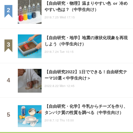
【自由研究・物理】温まりやすい色 or 冷め
やすい色は？（中学生向け）
2018.7.25 Wed 17:15
【自由研究・地学】地震の液状化現象を再現
しよう（中学生向け）
2018.7.24 Tue 10:15
【自由研究2022】1日でできる！自由研究テ
ーマ10選＜中学生向け＞
2022.8.22 Mon 12:45
【自由研究・化学】牛乳からチーズを作り、
タンパク質の性質を調べる（中学生向け）
2018.7.12 Thu 15:00