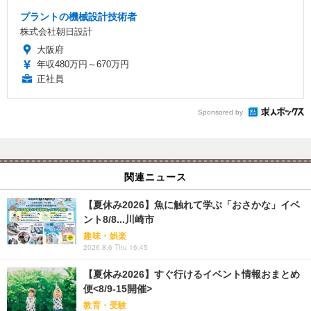
プラントの機械設計技術者
株式会社朝日設計
大阪府
年収480万円～670万円
正社員
Sponsored by
関連ニュース
【夏休み2026】魚に触れて学ぶ「おさかな」イベ
ント8/8...川崎市
趣味・娯楽
2026.8.6 Thu 16:45
【夏休み2026】すぐ行けるイベント情報おまとめ
便<8/9-15開催>
教育・受験