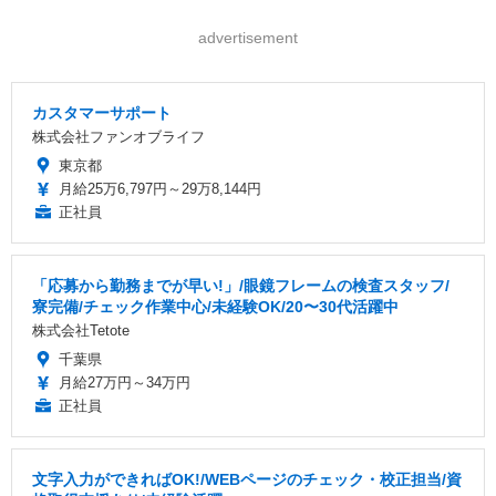
advertisement
カスタマーサポート
株式会社ファンオブライフ
東京都
月給25万6,797円～29万8,144円
正社員
「応募から勤務までが早い!」/眼鏡フレームの検査スタッフ/
寮完備/チェック作業中心/未経験OK/20〜30代活躍中
株式会社Tetote
千葉県
月給27万円～34万円
正社員
文字入力ができればOK!/WEBページのチェック・校正担当/資