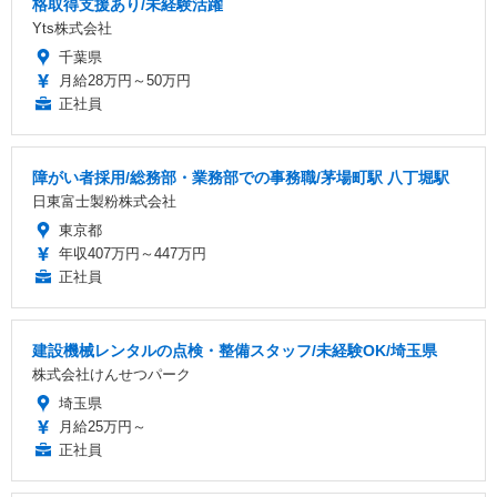
格取得支援あり/未経験活躍
Yts株式会社
千葉県
月給28万円～50万円
正社員
障がい者採用/総務部・業務部での事務職/茅場町駅 八丁堀駅
日東富士製粉株式会社
東京都
年収407万円～447万円
正社員
建設機械レンタルの点検・整備スタッフ/未経験OK/埼玉県
株式会社けんせつパーク
埼玉県
月給25万円～
正社員