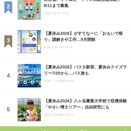
8/11まで募集
2026.7.3 Fri 16:45
【夏休み2026】がすてなーに「おもいで祭
り」謎解きや工作…9月閉館
2026.7.28 Tue 14:15
【夏休み2026】バスタ新宿、夏休みクイズラ
リー7/25から…バス旅も
2026.7.15 Wed 12:45
【夏休み2026】八ヶ岳農業大学校で収穫体験
「やさい博士ツアー」自由研究にも
2026.7.22 Wed 18:15