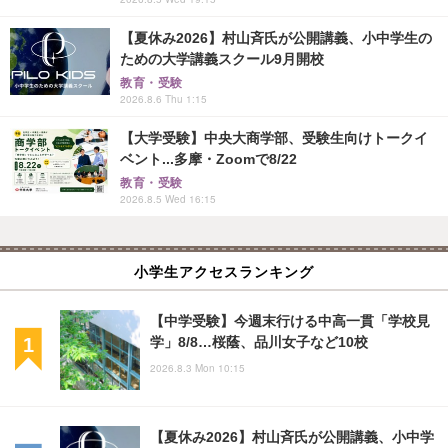
【夏休み2026】村山斉氏が公開講義、小中学生の
ための大学講義スクール9月開校
教育・受験
2026.8.6 Thu 1:15
【大学受験】中央大商学部、受験生向けトークイ
ベント...多摩・Zoomで8/22
教育・受験
2026.8.5 Wed 16:15
小学生アクセスランキング
【中学受験】今週末行ける中高一貫「学校見
学」8/8…桜蔭、品川女子など10校
2026.8.3 Mon 10:15
【夏休み2026】村山斉氏が公開講義、小中学