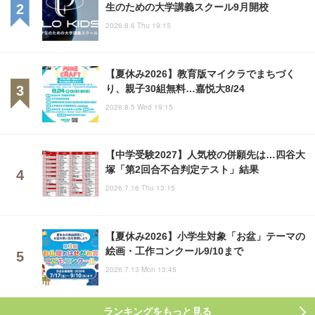
生のための大学講義スクール9月開校
2026.8.6 Thu 19:15
【夏休み2026】教育版マイクラでまちづく
り、親子30組無料…嘉悦大8/24
2026.8.5 Wed 19:15
【中学受験2027】人気校の併願先は…四谷大
塚「第2回合不合判定テスト」結果
2026.7.16 Thu 13:15
【夏休み2026】小学生対象「お盆」テーマの
絵画・工作コンクール9/10まで
2026.7.13 Mon 13:45
ランキングをもっと見る