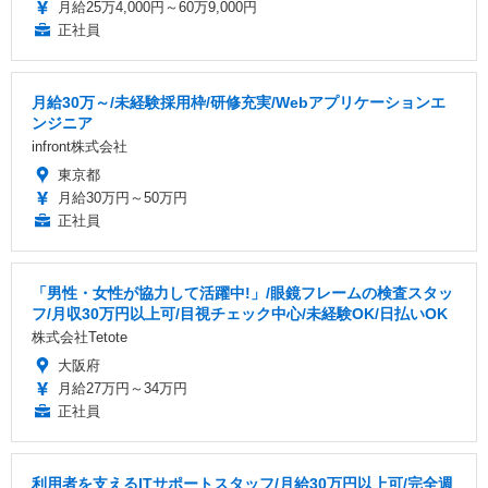
月給25万4,000円～60万9,000円
正社員
月給30万～/未経験採用枠/研修充実/Webアプリケーションエ
ンジニア
infront株式会社
東京都
月給30万円～50万円
正社員
「男性・女性が協力して活躍中!」/眼鏡フレームの検査スタッ
フ/月収30万円以上可/目視チェック中心/未経験OK/日払いOK
株式会社Tetote
大阪府
月給27万円～34万円
正社員
利用者を支えるITサポートスタッフ/月給30万円以上可/完全週