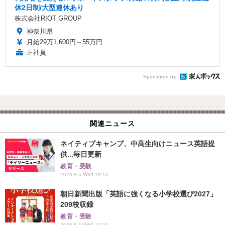
休2日制/大型連休あり
株式会社RIOT GROUP
神奈川県
月給29万1,600円～55万円
正社員
Sponsored by
関連ニュース
ネイティブキャンプ、中高生向けニュース英語提
供...毎日更新
教育・受験
2026.8.5 Wed 18:15
朝日新聞出版「英語に強くなる小学校選び2027」
209校収録
教育・受験
2026.8.5 Wed 19:15