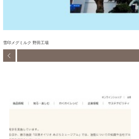
雪印メグミルク 野田工場