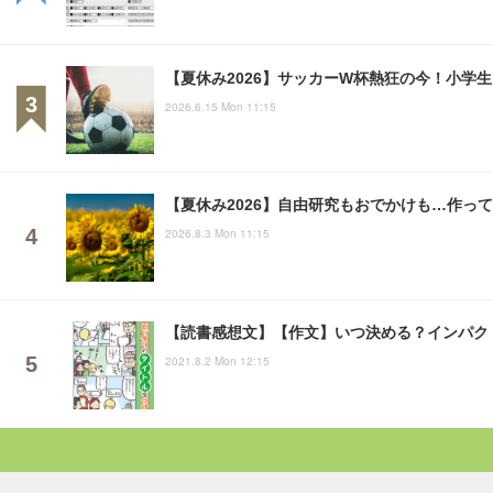
【夏休み2026】サッカーW杯熱狂の今！小学
2026.6.15 Mon 11:15
【夏休み2026】自由研究もおでかけも…作っ
2026.8.3 Mon 11:15
【読書感想文】【作文】いつ決める？インパク
2021.8.2 Mon 12:15