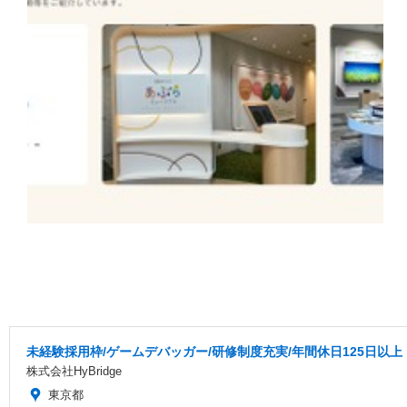
未経験採用枠/ゲームデバッガー/研修制度充実/年間休日125日以上
株式会社HyBridge
東京都