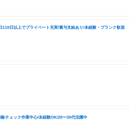
日110日以上でプライベート充実/賞与支給あり/未経験・ブランク歓迎
/チェック作業中心/未経験OK/20〜30代活躍中