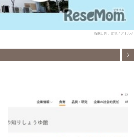
画像出典：雪印メグミルク