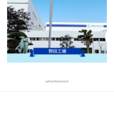
advertisement