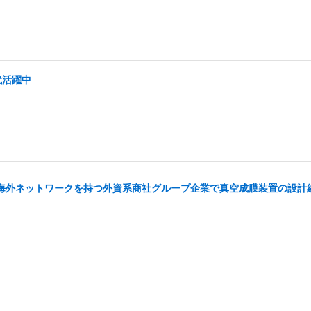
代活躍中
い海外ネットワークを持つ外資系商社グループ企業で真空成膜装置の設計経