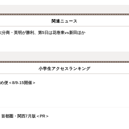
関連ニュース
大分商・英明が勝利、第5日は花巻東vs新田ほか
小学生アクセスランキング
便＜8/9-15開催＞
」首都圏・関西7月版＜PR＞