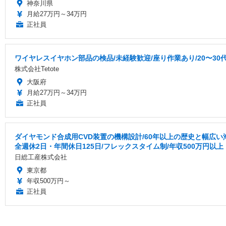
神奈川県
月給27万円～34万円
正社員
ワイヤレスイヤホン部品の検品/未経験歓迎/座り作業あり/20〜30
株式会社Tetote
大阪府
月給27万円～34万円
正社員
ダイヤモンド合成用CVD装置の機構設計/60年以上の歴史と幅広
全週休2日・年間休日125日/フレックスタイム制/年収500万円以上
日総工産株式会社
東京都
年収500万円～
正社員