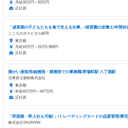
月給30万円～50万円
正社員
「成長期の子どもたちを食で支える仕事」/保育園の栄養士/年間休
こころのホスピタル町田
東京都
月給18万円～25万5,000円
正社員
障がい者採用/総務部・業務部での事務職/茅場町駅 八丁堀駅
日東富士製粉株式会社
東京都
年収407万円～447万円
正社員
「即面接・即入社も可能!」/トレーディングカードの品質管理/寮完備
株式会社SNJAPAN