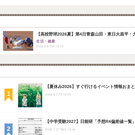
【高校野球2026夏】第4日青森山田・東日大昌平・
生活・健康
2026.8.8 Sat 15:15
【夏休み2026】すぐ行けるイベント情報おまとめ
2026.8.7 Fri 19:45
【中学受験2027】日能研「予想R4偏差値一覧
2026.7.27 Mon 13:46